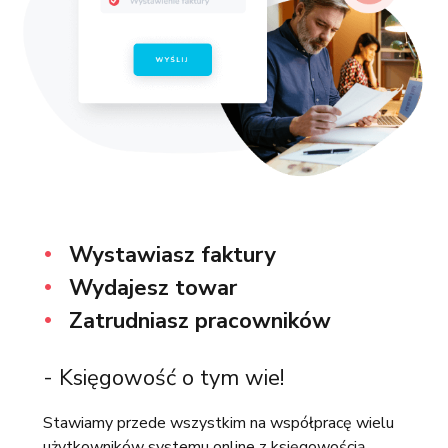
Wystawiasz faktury
Wydajesz towar
Zatrudniasz pracowników
- Księgowość o tym wie!
Stawiamy przede wszystkim na współpracę wielu
użytkowników systemu online z księgowością.