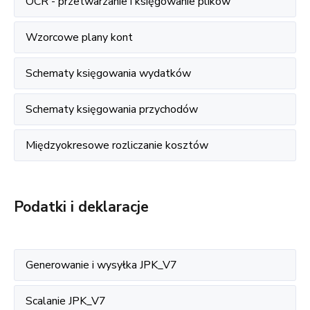
OCR - przetwarzanie i księgowanie plików
Wzorcowe plany kont
Schematy księgowania wydatków
Schematy księgowania przychodów
Międzyokresowe rozliczanie kosztów
Podatki i deklaracje
Generowanie i wysyłka JPK_V7
Scalanie JPK_V7