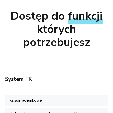
Dostęp do
funkcji
których
potrzebujesz
System FK
Księgi rachunkowe