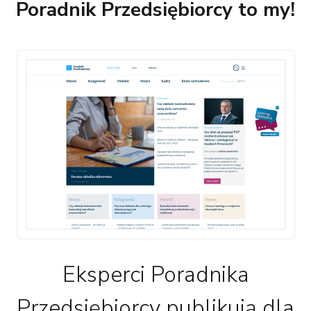
Poradnik Przedsiębiorcy to my!
Eksperci Poradnika
Przedsiębiorcy publikują dla