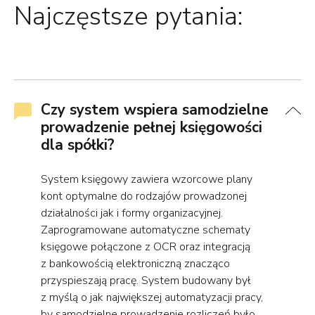
Najczęstsze pytania:
Czy system wspiera samodzielne
prowadzenie pełnej księgowości
dla spółki?
System księgowy zawiera wzorcowe plany
kont optymalne do rodzajów prowadzonej
działalności jak i formy organizacyjnej.
Zaprogramowane automatyczne schematy
księgowe połączone z OCR oraz integracją
z bankowością elektroniczną znacząco
przyspieszają pracę. System budowany był
z myślą o jak największej automatyzacji pracy,
by samodzielne prowadzenie rozliczeń było