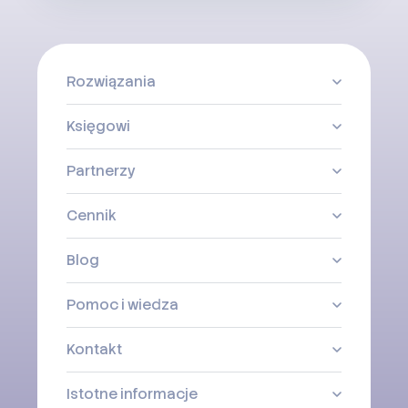
Rozwiązania
Księgowi
Partnerzy
Cennik
Blog
Pomoc i wiedza
Kontakt
Istotne informacje