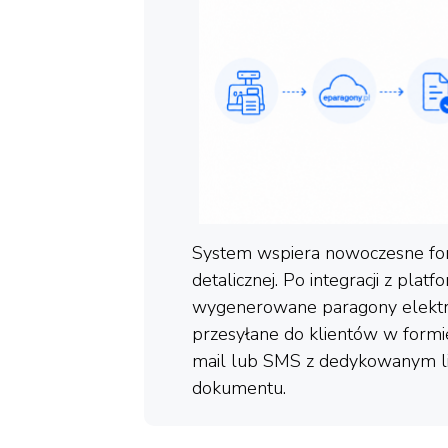
System wspiera nowoczesne fo
detalicznej. Po integracji z plat
wygenerowane paragony elektr
przesyłane do klientów w form
mail lub SMS z dedykowanym l
dokumentu.