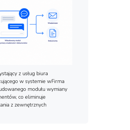
ystający z usług biura
ującego w systemie wFirma
budowanego modułu wymiany
entów, co eliminuje
tania z zewnętrznych