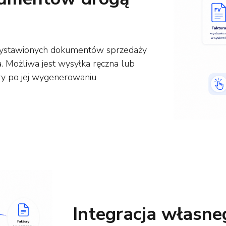
wystawionych dokumentów sprzedaży
 Możliwa jest wysyłka ręczna lub
ry po jej wygenerowaniu
Integracja własne