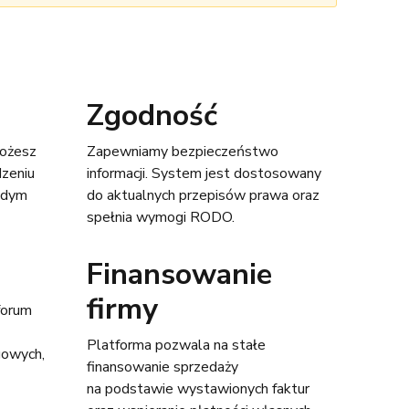
Zgodność
Możesz
Zapewniamy bezpieczeństwo
zeniu
informacji. System jest dostosowany
ażdym
do aktualnych przepisów prawa oraz
spełnia wymogi RODO.
Finansowanie
firmy
forum
Platforma pozwala na stałe
gowych,
finansowanie sprzedaży
na podstawie wystawionych faktur