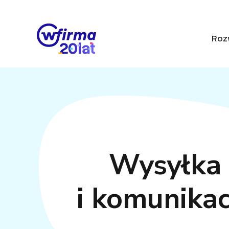
Roz
Wysyłka
i komunikac