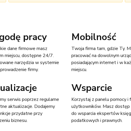
odę pracy
Mobilność
kie dane firmowe masz
Twoja firma tam, gdzie Ty. 
m miejscu, dostępne 24/7.
pracować na dowolnym urząd
owane narzędzia w systemie
posiadającym internet i w k
 prowadzenie firmy.
miejscu.
ualizacje
Wsparcie
my serwis poprzez regularne
Korzystaj z panelu pomocy i 
atne aktualizacje. Dodajemy
użytkowników. Masz dostęp
nkcje przydatne przy
do wsparcia ekspertów księ
eniu biznesu.
podatkowych i prawnych.