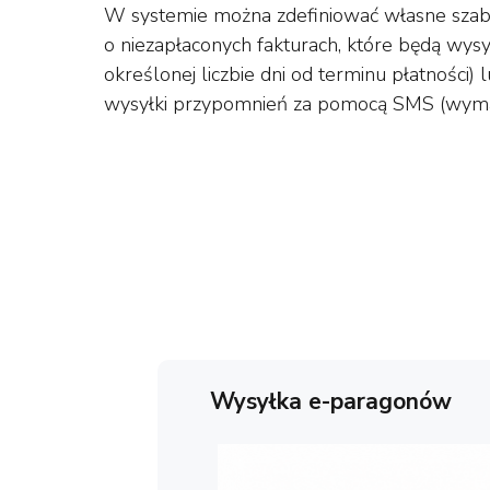
W systemie można zdefiniować własne sza
o niezapłaconych fakturach, które będą wys
określonej liczbie dni od terminu płatności) 
wysyłki przypomnień za pomocą SMS (wymag
Wysyłka e-paragonów