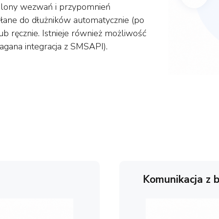
blony wezwań i przypomnień
yłane do dłużników automatycznie (po
lub ręcznie. Istnieje również możliwość
ana integracja z SMSAPI).
Komunikacja z 