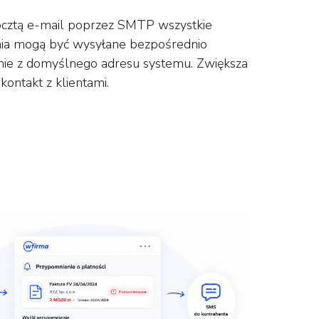
 pocztą e-mail poprzez SMTP wszystkie
nia mogą być wysyłane bezpośrednio
 nie z domyślnego adresu systemu. Zwiększa
kontakt z klientami.