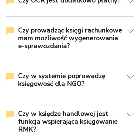
Czy OCR jest dodatkowo płatny?
Czy prowadząc księgi rachunkowe
mam możliwość wygenerowania
e-sprawozdania?
Czy w systemie poprowadzę
księgowość dla NGO?
Czy w księdze handlowej jest
funkcja wspierająca księgowanie
RMK?