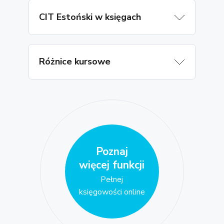
CIT Estoński w księgach
Różnice kursowe
Poznaj
więcej funkcji
Pełnej
księgowości online