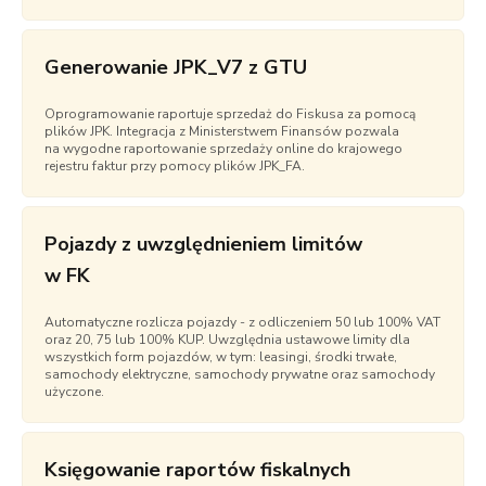
Generowanie JPK_V7 z GTU
Oprogramowanie raportuje sprzedaż do Fiskusa za pomocą
plików JPK. Integracja z Ministerstwem Finansów pozwala
na wygodne raportowanie sprzedaży online do krajowego
rejestru faktur przy pomocy plików JPK_FA.
Pojazdy z uwzględnieniem limitów
w FK
Automatyczne rozlicza pojazdy - z odliczeniem 50 lub 100% VAT
oraz 20, 75 lub 100% KUP. Uwzględnia ustawowe limity dla
wszystkich form pojazdów, w tym: leasingi, środki trwałe,
samochody elektryczne, samochody prywatne oraz samochody
użyczone.
Księgowanie raportów fiskalnych