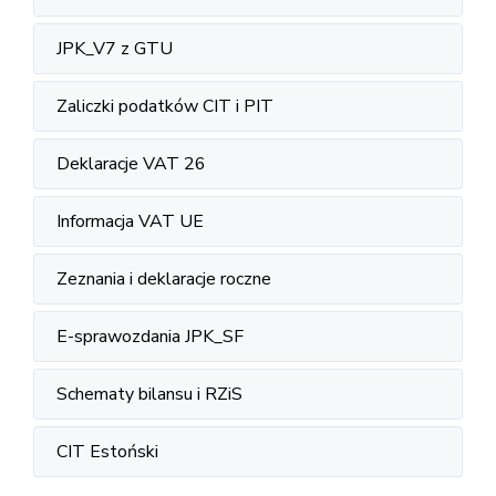
JPK_V7 z GTU
Zaliczki podatków CIT i PIT
Deklaracje VAT 26
Informacja VAT UE
Zeznania i deklaracje roczne
E-sprawozdania JPK_SF
Schematy bilansu i RZiS
CIT Estoński