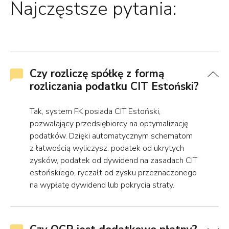
Najczęstsze pytania:
Czy rozliczę spółkę z formą
rozliczania podatku CIT Estoński?
Tak, system FK posiada CIT Estoński,
pozwalający przedsiębiorcy na optymalizację
podatków. Dzięki automatycznym schematom
z łatwością wyliczysz: podatek od ukrytych
zysków, podatek od dywidend na zasadach CIT
estońskiego, ryczałt od zysku przeznaczonego
na wypłatę dywidend lub pokrycia straty.