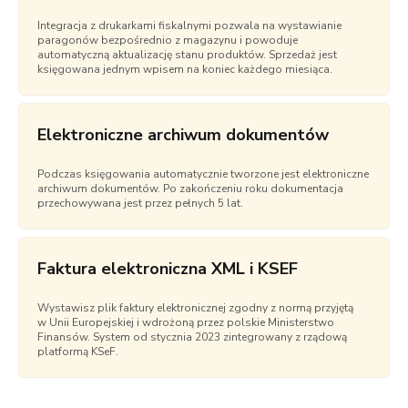
Integracja z drukarkami fiskalnymi pozwala na wystawianie
paragonów bezpośrednio z magazynu i powoduje
automatyczną aktualizację stanu produktów. Sprzedaż jest
księgowana jednym wpisem na koniec każdego miesiąca.
Elektroniczne archiwum dokumentów
Podczas księgowania automatycznie tworzone jest elektroniczne
archiwum dokumentów. Po zakończeniu roku dokumentacja
przechowywana jest przez pełnych 5 lat.
Faktura elektroniczna XML i KSEF
Wystawisz plik faktury elektronicznej zgodny z normą przyjętą
w Unii Europejskiej i wdrożoną przez polskie Ministerstwo
Finansów. System od stycznia 2023 zintegrowany z rządową
platformą KSeF.