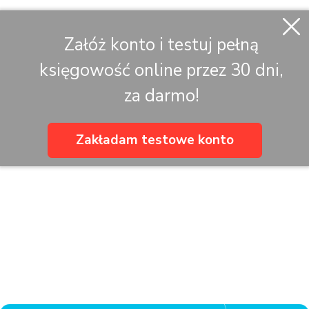
Załóż konto i testuj pełną
księgowość online przez 30 dni,
za darmo!
Zakładam testowe konto