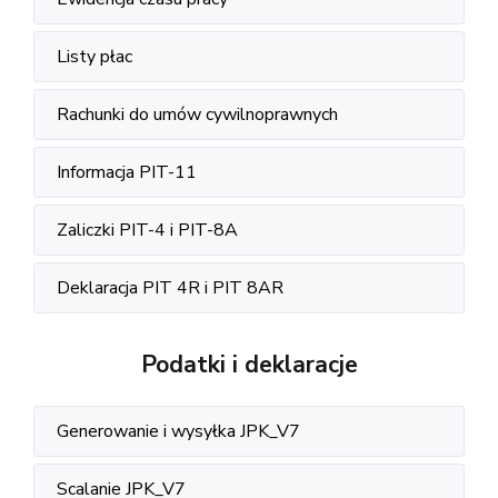
Listy płac
Rachunki do umów cywilnoprawnych
Informacja PIT-11
Zaliczki PIT-4 i PIT-8A
Deklaracja PIT 4R i PIT 8AR
Podatki i deklaracje
Generowanie i wysyłka JPK_V7
Scalanie JPK_V7