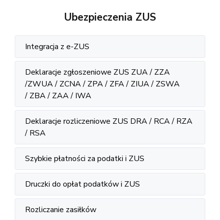
Ubezpieczenia ZUS
Integracja z e-ZUS
Deklaracje zgłoszeniowe ZUS ZUA / ZZA
/ZWUA / ZCNA / ZPA / ZFA / ZIUA / ZSWA
/ ZBA / ZAA / IWA
Deklaracje rozliczeniowe ZUS DRA / RCA / RZA
/ RSA
Szybkie płatności za podatki i ZUS
Druczki do opłat podatków i ZUS
Rozliczanie zasiłków