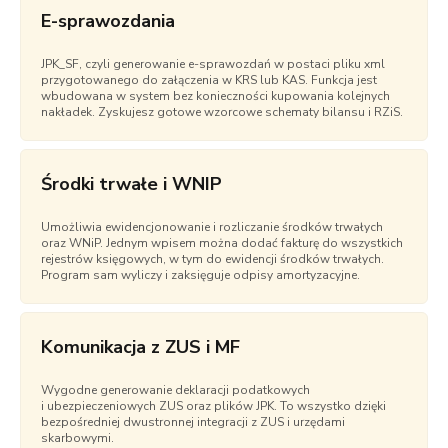
E-sprawozdania
JPK_SF, czyli generowanie e-sprawozdań w postaci pliku xml
przygotowanego do załączenia w KRS lub KAS. Funkcja jest
wbudowana w system bez konieczności kupowania kolejnych
nakładek. Zyskujesz gotowe wzorcowe schematy bilansu i RZiS.
Środki trwałe i WNIP
Umożliwia ewidencjonowanie i rozliczanie środków trwałych
oraz WNiP. Jednym wpisem można dodać fakturę do wszystkich
rejestrów księgowych, w tym do ewidencji środków trwałych.
Program sam wyliczy i zaksięguje odpisy amortyzacyjne.
Komunikacja z ZUS i MF
Wygodne generowanie deklaracji podatkowych
i ubezpieczeniowych ZUS oraz plików JPK. To wszystko dzięki
bezpośredniej dwustronnej integracji z ZUS i urzędami
skarbowymi.