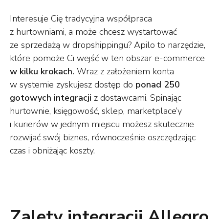
Interesuje Cię tradycyjna współpraca
z hurtowniami, a może chcesz wystartować
ze sprzedażą w dropshippingu? Apilo to narzędzie,
które pomoże Ci wejść w ten obszar e-commerce
w kilku krokach.
Wraz z założeniem konta
w systemie zyskujesz dostęp do
ponad 250
gotowych integracji
z dostawcami. Spinając
hurtownie, księgowość, sklep, marketplace’y
i kurierów w jednym miejscu możesz skutecznie
rozwijać swój biznes, równocześnie oszczędzając
czas i obniżając koszty.
Zalety integracji Allegro