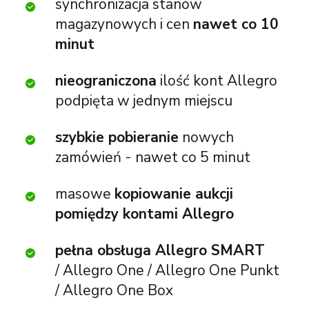
synchronizacja stanów
magazynowych i cen
nawet co 10
minut
nieograniczona
ilość kont Allegro
podpięta w jednym miejscu
szybkie pobieranie
nowych
zamówień - nawet co 5 minut
masowe
kopiowanie aukcji
pomiędzy kontami Allegro
pełna obsługa Allegro SMART
/ Allegro One / Allegro One Punkt
/ Allegro One Box