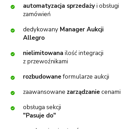
automatyzacja sprzedaży
i obsługi
zamówień
dedykowany
Manager Aukcji
Allegro
nielimitowana
ilość integracji
z przewoźnikami
rozbudowane
formularze aukcji
zaawansowane
zarządzanie
cenami
obsługa sekcji
"Pasuje do"