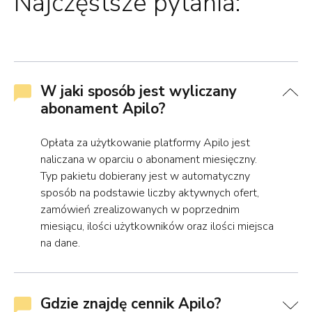
Najczęstsze pytania:
W jaki sposób jest wyliczany
abonament Apilo?
Opłata za użytkowanie platformy Apilo jest
naliczana w oparciu o abonament miesięczny.
Typ pakietu dobierany jest w automatyczny
sposób na podstawie liczby aktywnych ofert,
zamówień zrealizowanych w poprzednim
miesiącu, ilości użytkowników oraz ilości miejsca
na dane.
Gdzie znajdę cennik Apilo?