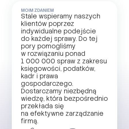
MOIM ZDANIEM
Stale wspieramy naszych
klientów poprzez
indywidualne podejście
do każdej sprawy. Do tej
pory pomogliśmy
w rozwiązaniu ponad
1 000 000 spraw z zakresu
księgowości, podatków,
kadr i prawa
gospodarczego.
Dostarczamy niezbędną
wiedzę, która bezpośrednio
przekłada się
na efektywne zarządzanie
firmą.