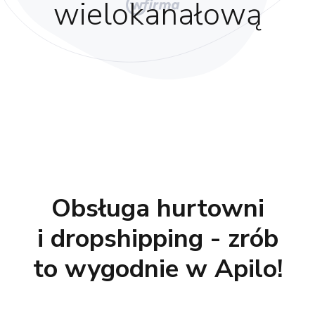
wielokanałową
Obsługa hurtowni
i dropshipping - zrób
to wygodnie w Apilo!