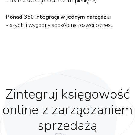
- realna oszczędność czasu i pieniędzy
Ponad 350 integracji w jednym narzędziu
- szybki i wygodny sposób na rozwój biznesu
Zintegruj księgowość
online z zarządzaniem
sprzedażą