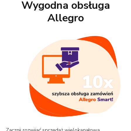
Wygodna obsługa
Allegro
Zacznij rozwijać sprzedaż wielokanałową