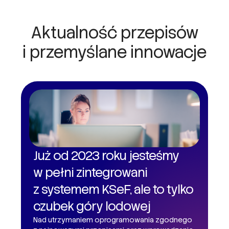
Aktualność przepisów
i przemyślane innowacje
Już od 2023 roku jesteśmy
w pełni zintegrowani
z systemem KSeF, ale to tylko
czubek góry lodowej
Nad utrzymaniem oprogramowania zgodnego