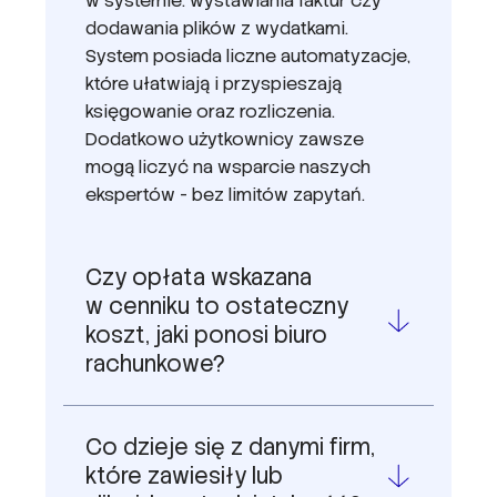
które ułatwiają i przyspieszają
księgowanie oraz rozliczenia.
Dodatkowo użytkownicy zawsze
mogą liczyć na wsparcie naszych
ekspertów - bez limitów zapytań.
Czy opłata wskazana
w cenniku to ostateczny
koszt, jaki ponosi biuro
rachunkowe?
Co dzieje się z danymi firm,
które zawiesiły lub
zlikwidowały działalność?