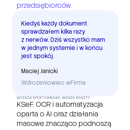
przedsiębiorców.
Kiedyś każdy dokument
sprawdzałem kilka razy
z nerwów. Dziś wszystko mam
w jednym systemie i w końcu
jest spokój.
Maciej Janicki
Wdrożeniowiec wFirma
WYŻSZA EFEKTYWNOŚĆ, NIŻSZE KOSZTY
KSeF, OCR i automatyzacja
oparta o AI oraz działania
masowe znacząco podnoszą