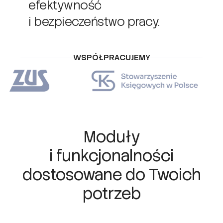
efektywność
i bezpieczeństwo pracy.
WSPÓŁPRACUJEMY
Moduły
i funkcjonalności
dostosowane do Twoich
potrzeb