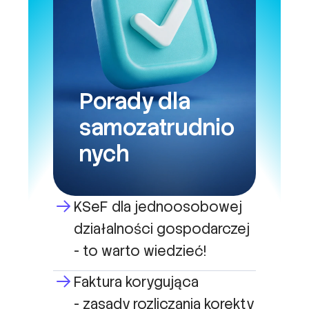
Porady dla
samozatrudnio
nych
KSeF dla jednoosobowej
działalności gospodarczej
- to warto wiedzieć!
Faktura korygująca
- zasady rozliczania korekty
in plus, in minus