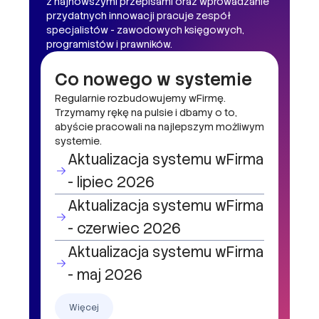
z najnowszymi przepisami oraz wprowadzanie
przydatnych innowacji pracuje zespół
specjalistów - zawodowych księgowych,
programistów i prawników.
Co nowego w systemie
Regularnie rozbudowujemy wFirmę.
Trzymamy rękę na pulsie i dbamy o to,
abyście pracowali na najlepszym możliwym
systemie.
Aktualizacja systemu wFirma
- lipiec 2026
Aktualizacja systemu wFirma
- czerwiec 2026
Aktualizacja systemu wFirma
- maj 2026
Więcej