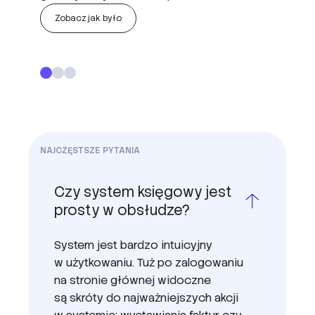
Zobacz jak było
NAJCZĘSTSZE PYTANIA
Czy system księgowy jest
prosty w obsłudze?
System jest bardzo intuicyjny
w użytkowaniu. Tuż po zalogowaniu
na stronie głównej widoczne
są skróty do najważniejszych akcji
w systemie: wystawiania faktur czy
dodawania plików z wydatkami.
System posiada liczne automatyzacje,