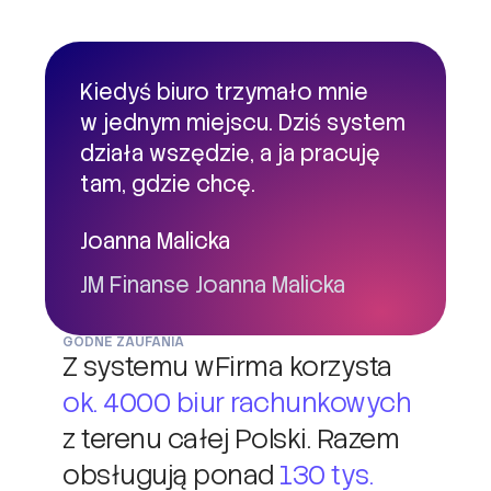
Kiedyś biuro trzymało mnie
w jednym miejscu. Dziś system
działa wszędzie, a ja pracuję
tam, gdzie chcę.
Joanna Malicka
JM Finanse Joanna Malicka
GODNE ZAUFANIA
Z systemu wFirma korzysta
ok. 4000 biur rachunkowych
z terenu całej Polski. Razem
obsługują ponad
130 tys.