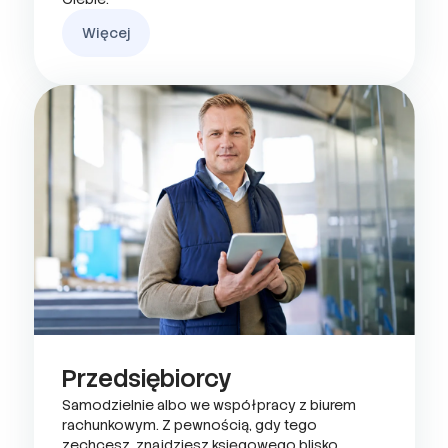
Więcej
Przedsiębiorcy
Samodzielnie albo we współpracy z biurem
rachunkowym. Z pewnością, gdy tego
zechcesz, znajdziesz księgowego blisko