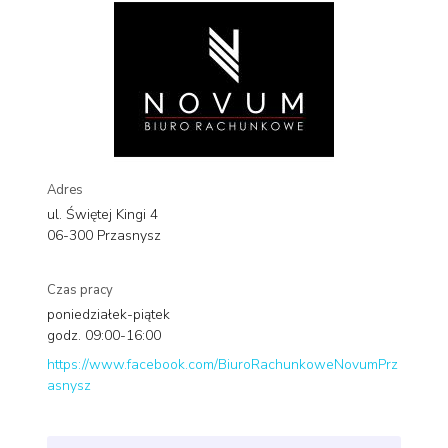
Adres
ul. Świętej Kingi 4
06-300 Przasnysz
Czas pracy
poniedziałek-piątek
godz. 09:00-16:00
https://www.facebook.com/BiuroRachunkoweNovumPrz
asnysz