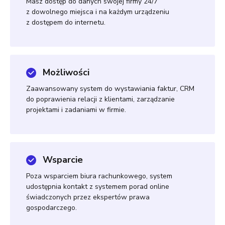
Masz dostęp do danych swojej firmy 24/7
z dowolnego miejsca i na każdym urządzeniu
z dostępem do internetu.
Możliwości
Zaawansowany system do wystawiania faktur, CRM
do poprawienia relacji z klientami, zarządzanie
projektami i zadaniami w firmie.
Wsparcie
Poza wsparciem biura rachunkowego, system
udostępnia kontakt z systemem porad online
świadczonych przez ekspertów prawa
gospodarczego.