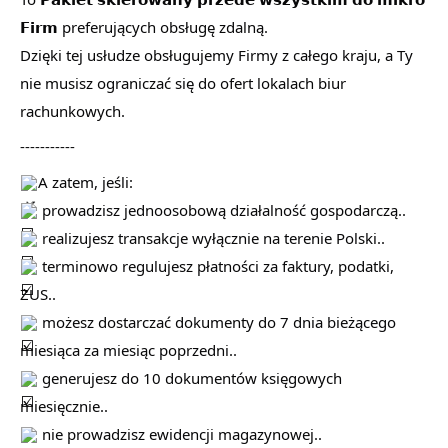
𝗙𝗶𝗿𝗺 preferujących obsługę zdalną.
Dzięki tej usłudze obsługujemy Firmy z całego kraju, a Ty
nie musisz ograniczać się do ofert lokalach biur
rachunkowych.
-----------
A zatem, jeśli:
prowadzisz jednoosobową działalność gospodarczą..
realizujesz transakcje wyłącznie na terenie Polski..
terminowo regulujesz płatności za faktury, podatki,
ZUS..
możesz dostarczać dokumenty do 7 dnia bieżącego
miesiąca za miesiąc poprzedni..
generujesz do 10 dokumentów księgowych
miesięcznie..
nie prowadzisz ewidencji magazynowej..