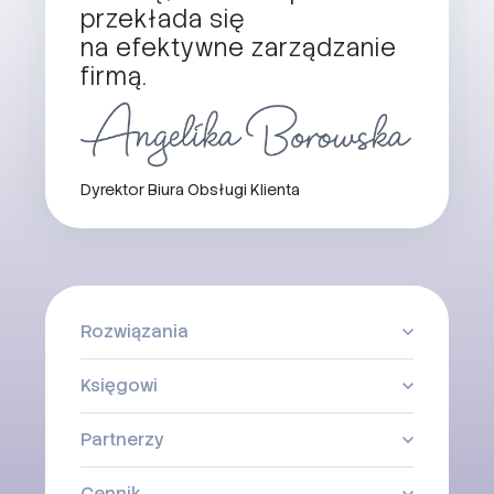
przekłada się
na efektywne zarządzanie
firmą.
Dyrektor Biura Obsługi Klienta
Rozwiązania
Księgowi
Partnerzy
Cennik