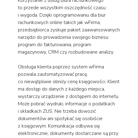
Korzystanie z usług biura rachunkowego
to przede wszystkim oszczędność czasu
i wygoda. Dzięki oprogramowaniu dla biur
rachunkowych online takich jak wFirma,
przedsiębiorca zyskuje pakiet zaawansowanych
narzędzi do prowadzenia swojego biznesu:
program do fakturowania, program
magazynowy, CRM czy rozbudowane analizy.
Obsługa klienta poprzez system wFirma
pozwala zautomatyzować pracę,
co niewątpliwie obniży cenę księgowości. Klient
ma dostęp do danych z każdego miejsca,
wystarczy urządzenie z dostępem do internetu.
Może pobrać wydruki, informacje o podatkach
i składkach ZUS. Nie trzeba dowozić
dokumentów ani spotykać się osobiście
z księgowym. Komunikacja odbywa się
elektronicznie, dokumenty dostarczane są przy