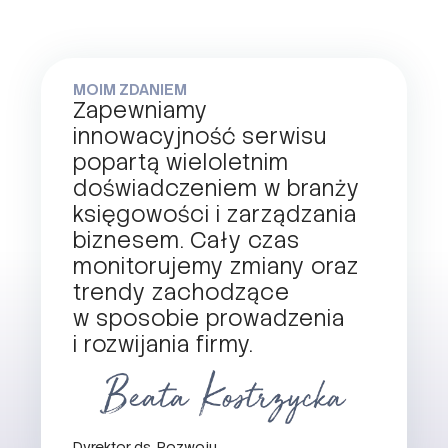
MOIM ZDANIEM
Zapewniamy
innowacyjność serwisu
popartą wieloletnim
doświadczeniem w branży
księgowości i zarządzania
biznesem. Cały czas
monitorujemy zmiany oraz
trendy zachodzące
w sposobie prowadzenia
i rozwijania firmy.
Dyrektor ds. Rozwoju