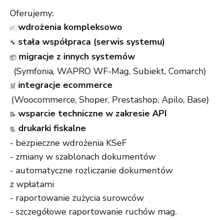
Oferujemy:
wdrożenia kompleksowo
✅ 
stała współpraca (serwis systemu)
🔧
migracje z innych systemów
📦
(Symfonia, WAPRO WF-Mag, Subiekt, Comarch)
integracje ecommerce
🛒
(Woocommerce, Shoper, Prestashop, Apilo, Base)
wsparcie techniczne w zakresie API
📝
drukarki fiskalne
📃
- bezpieczne wdrożenia KSeF
- zmiany w szablonach dokumentów
- automatyczne rozliczanie dokumentów
z wpłatami
- raportowanie zużycia surowców
- szczegółowe raportowanie ruchów mag.