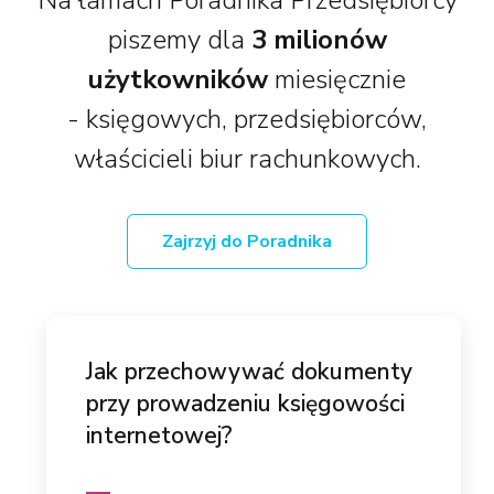
piszemy dla
3 milionów
użytkowników
miesięcznie
- księgowych, przedsiębiorców,
właścicieli biur rachunkowych.
Zajrzyj do Poradnika
Jak przechowywać dokumenty
przy prowadzeniu księgowości
internetowej?