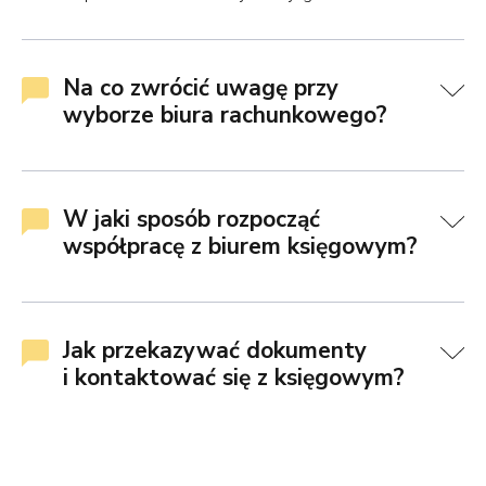
Na co zwrócić uwagę przy
wyborze biura rachunkowego?
W jaki sposób rozpocząć
współpracę z biurem księgowym?
Jak przekazywać dokumenty
i kontaktować się z księgowym?