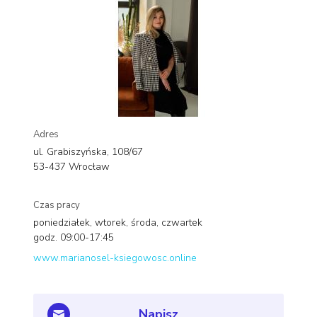
Adres
ul. Grabiszyńska, 108/67
53-437 Wrocław
Czas pracy
poniedziałek, wtorek, środa, czwartek
godz. 09:00-17:45
www.marianosel-ksiegowosc.online
Napisz