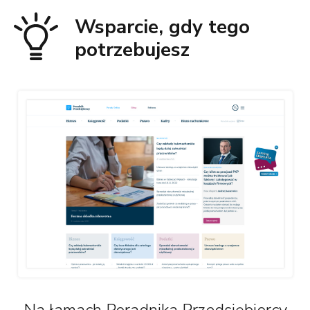
Wsparcie, gdy tego
potrzebujesz
Na łamach Poradnika Przedsiębiorcy