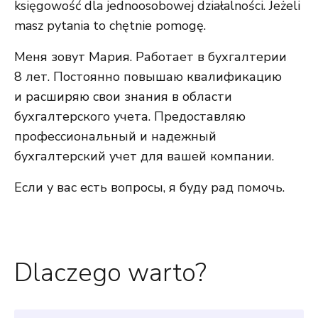
księgowość dla jednoosobowej działalności. Jeżeli
masz pytania to chętnie pomogę.
Меня зовут Мария. Работает в бухгалтерии
8 лет. Постоянно повышаю квалификацию
и расширяю свои знания в области
бухгалтерского учета. Предоставляю
профессиональный и надежный
бухгалтерский учет для вашей компании.
Если у вас есть вопросы, я буду рад помочь.
Dlaczego warto?