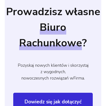
Prowadzisz własne
Biuro
Rachunkowe
?
Pozyskaj nowych klientów i skorzystaj
z wygodnych,
nowoczesnych rozwiązań wFirma.
Dowiedz się jak dołączyć