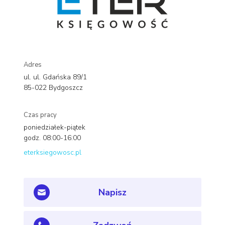
Adres
ul. ul. Gdańska 89/1
85-022 Bydgoszcz
Czas pracy
poniedziałek-piątek
godz. 08:00-16:00
eterksiegowosc.pl
Napisz