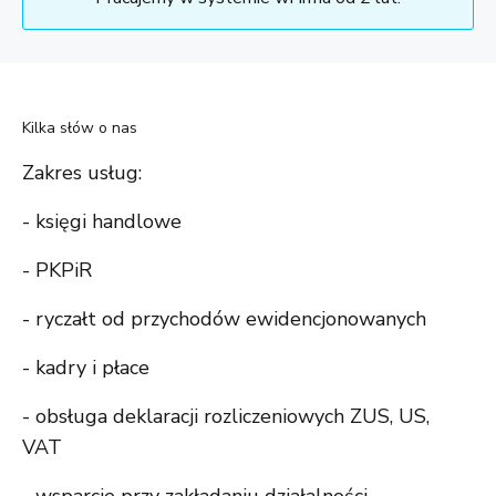
Kilka słów o nas
Zakres usług:
- księgi handlowe
- PKPiR
- ryczałt od przychodów ewidencjonowanych
- kadry i płace
- obsługa deklaracji rozliczeniowych ZUS, US,
VAT