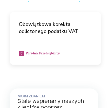
Obowiązkowa korekta
odliczonego podatku VAT
MOIM ZDANIEM
Stale wspieramy naszych
klientów poprzez