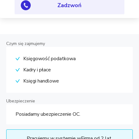
Zadzwoń
Czym się zajmujemy
Księgowość podatkowa
Kadry i płace
Księgi handlowe
Ubezpieczenie
Posiadamy ubezpieczenie OC.
Pracujemy w systemie wFirma od 2 lat.