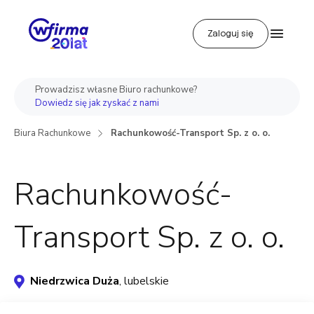
Zaloguj się
Prowadzisz własne Biuro rachunkowe?
Dowiedz się jak zyskać z nami
Biura Rachunkowe
Rachunkowość-Transport Sp. z o. o.
Rachunkowość-
Transport Sp. z o. o.
Niedrzwica Duża
, lubelskie