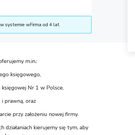
w systemie wFirma od 4 lat.
ferujemy m.in.:
go księgowego,
i księgowej Nr 1 w Polsce,
i prawną, oraz
ie przy założeniu nowej firmy.
h działaniach kierujemy się tym, aby