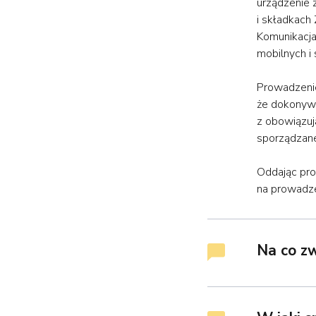
urządzenie 
i składkach
Komunikacja
mobilnych i
Prowadzenie
że dokonywa
z obowiązuj
sporządzane
Oddając pro
na prowadze
Na co z