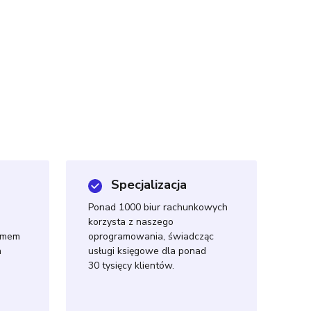
Specjalizacja
Ponad 1000 biur rachunkowych
korzysta z naszego
temem
oprogramowania, świadcząc
h
usługi księgowe dla ponad
30 tysięcy klientów.