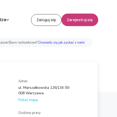
dza
Zaloguj się
Zarejestruj się
asne Biuro rachunkowe?
Dowiedz się jak zyskać z nami
Adres
ul. Marszałkowska 126/134 00-
008 Warszawa
Pokaż mapę
Godziny pracy