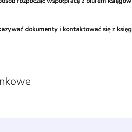
sposób rozpocząć współpracę z biurem księgo
ekazywać dokumenty i kontaktować się z ksi
unkowe