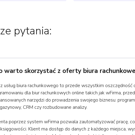
ze pytania:
 warto skorzystać z oferty biura rachunkow
 z usług biura rachunkowego to przede wszystkim oszczędność 
gramowaniu dla biur rachunkowych online takich jak wFirma, przed
ansowanych narzędzi do prowadzenia swojego biznesu: program 
gazynowy, CRM czy rozbudowane analizy.
enta poprzez system wFirma pozwala zautomatyzować pracę, co
 księgowości. Klient ma dostęp do danych z każdego miejsca, wy