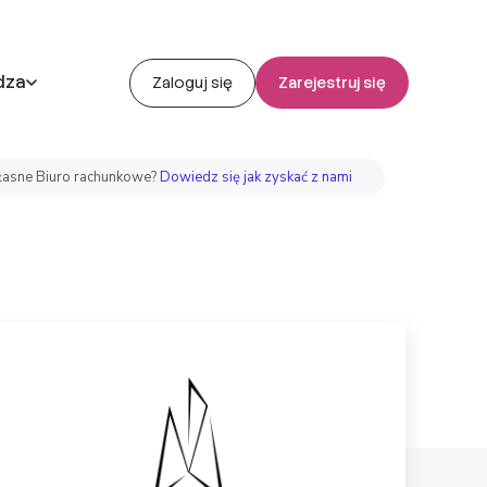
dza
Zaloguj się
Zarejestruj się
asne Biuro rachunkowe?
Dowiedz się jak zyskać z nami