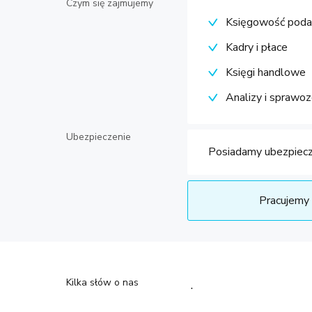
Czym się zajmujemy
Księgowość pod
Kadry i płace
Księgi handlowe
Analizy i sprawoz
Ubezpieczenie
Posiadamy ubezpiecz
Pracujemy 
Kilka słów o nas
.