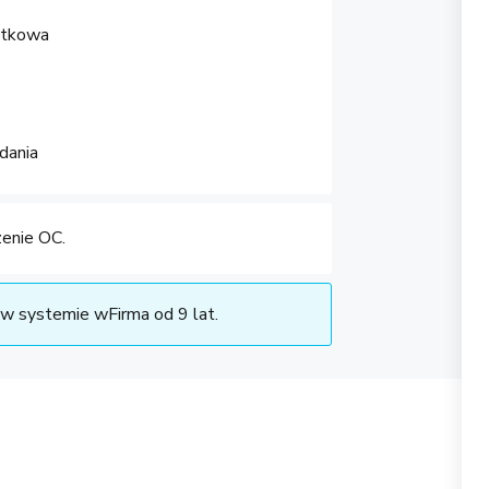
atkowa
dania
enie OC.
w systemie wFirma od 9 lat.