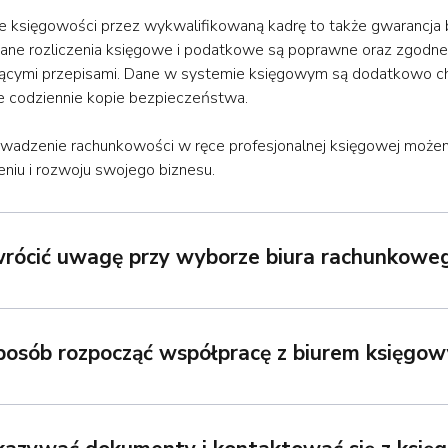
 księgowości przez wykwalifikowaną kadrę to także gwarancja
ne rozliczenia księgowe i podatkowe są poprawne oraz zgodne
ącymi przepisami. Dane w systemie księgowym są dodatkowo c
 codziennie kopie bezpieczeństwa.
wadzenie rachunkowości w ręce profesjonalnej księgowej możem
niu i rozwoju swojego biznesu.
wrócić uwagę przy wyborze biura rachunkowe
sposób rozpocząć współpracę z biurem księgo