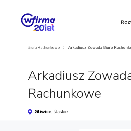
Roz
Biura Rachunkowe
Arkadiusz Zowada Biuro Rachun
Arkadiusz Zowada
Rachunkowe
Gliwice
, śląskie