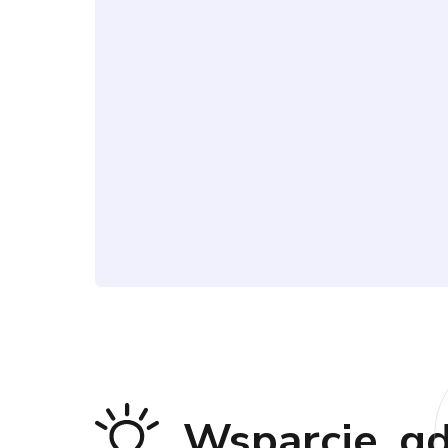
Wsparcie, gd