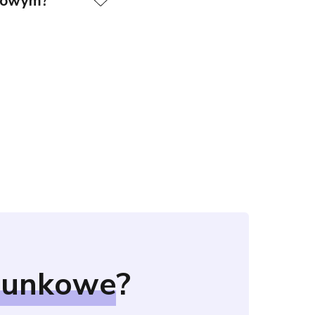
ęgowym?
hunkowe
?