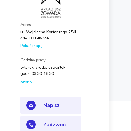
Adres
ul. Wojciecha Korfantego 25/II
44-100 Gliwice
Pokaż mapę
Godziny pracy
wtorek, środa, czwartek
godz. 09:30-18:30
azbr.pl
Napisz
Zadzwoń