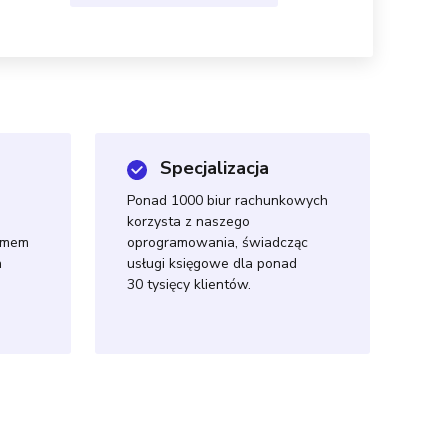
Specjalizacja
Ponad 1000 biur rachunkowych
korzysta z naszego
temem
oprogramowania, świadcząc
h
usługi księgowe dla ponad
30 tysięcy klientów.