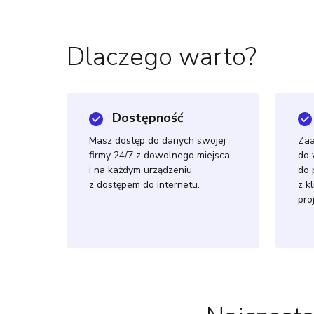
Dlaczego warto?
Dostępność
Masz dostęp do danych swojej
Za
firmy 24/7 z dowolnego miejsca
do 
i na każdym urządzeniu
do 
z dostępem do internetu.
z k
pro