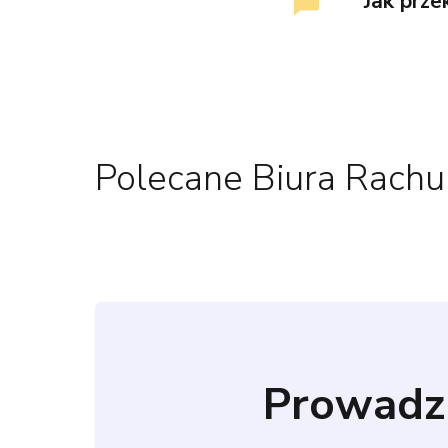
Jak prz
Polecane Biura Rach
Prowadz