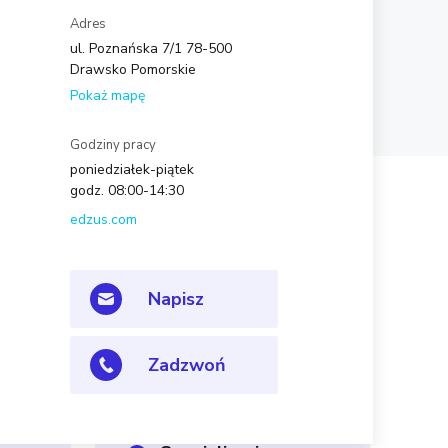
Adres
ul. Poznańska 7/1 78-500
Drawsko Pomorskie
Pokaż mapę
Godziny pracy
poniedziałek-piątek
godz. 08:00-14:30
edzus.com
Napisz
Zadzwoń