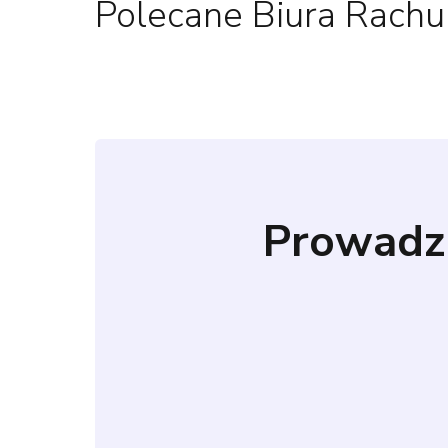
Polecane Biura Rach
Prowadz