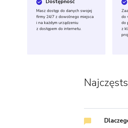
Dostępność
Masz dostęp do danych swojej
Za
firmy 24/7 z dowolnego miejsca
do 
i na każdym urządzeniu
do 
z dostępem do internetu.
z k
pro
Najczęsts
Dlaczego