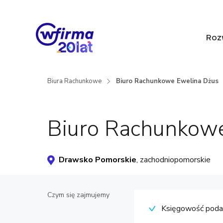
Roz
Biura Rachunkowe
Biuro Rachunkowe Ewelina Dżus
Biuro Rachunkow
Drawsko Pomorskie
, zachodniopomorskie
Czym się zajmujemy
Księgowość pod