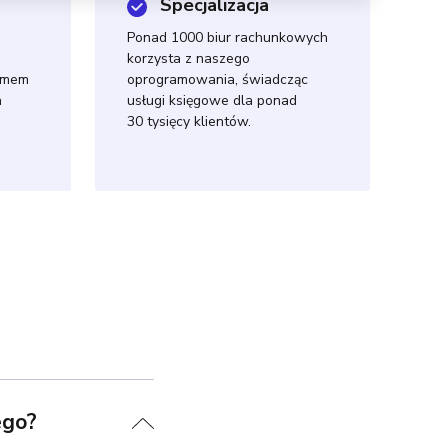
Specjalizacja
Ponad 1000 biur rachunkowych
korzysta z naszego
temem
oprogramowania, świadcząc
h
usługi księgowe dla ponad
30 tysięcy klientów.
ego?