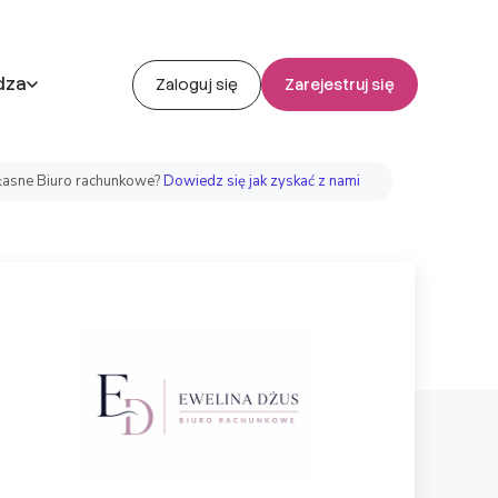
dza
Zaloguj się
Zarejestruj się
asne Biuro rachunkowe?
Dowiedz się jak zyskać z nami