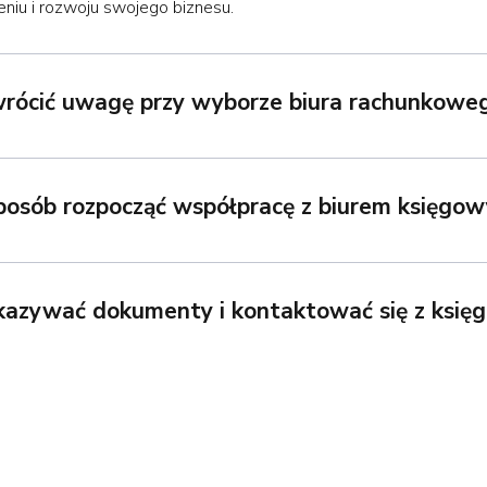
niu i rozwoju swojego biznesu.
wrócić uwagę przy wyborze biura rachunkowe
sposób rozpocząć współpracę z biurem księgo
ekazywać dokumenty i kontaktować się z ksi