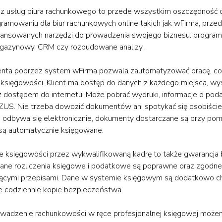
 z usług biura rachunkowego to przede wszystkim oszczędność 
gramowaniu dla biur rachunkowych online takich jak wFirma, przed
ansowanych narzędzi do prowadzenia swojego biznesu: program 
gazynowy, CRM czy rozbudowane analizy.
enta poprzez system wFirma pozwala zautomatyzować pracę, co
 księgowości. Klient ma dostęp do danych z każdego miejsca, wy
z dostępem do internetu. Może pobrać wydruki, informacje o pod
 ZUS. Nie trzeba dowozić dokumentów ani spotykać się osobiści
 odbywa się elektronicznie, dokumenty dostarczane są przy po
 są automatycznie księgowane.
 księgowości przez wykwalifikowaną kadrę to także gwarancja
ne rozliczenia księgowe i podatkowe są poprawne oraz zgodne
ącymi przepisami. Dane w systemie księgowym są dodatkowo c
 codziennie kopie bezpieczeństwa.
wadzenie rachunkowości w ręce profesjonalnej księgowej możem