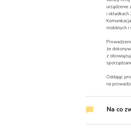
urządzenie 
i składkach
Komunikacja
mobilnych i
Prowadzenie
że dokonywa
z obowiązuj
sporządzane
Oddając pro
na prowadze
Na co z