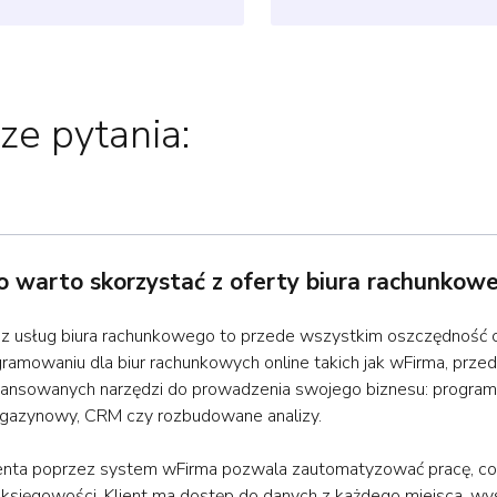
ze pytania:
 warto skorzystać z oferty biura rachunkow
 z usług biura rachunkowego to przede wszystkim oszczędność 
gramowaniu dla biur rachunkowych online takich jak wFirma, przed
ansowanych narzędzi do prowadzenia swojego biznesu: program 
gazynowy, CRM czy rozbudowane analizy.
enta poprzez system wFirma pozwala zautomatyzować pracę, co
 księgowości. Klient ma dostęp do danych z każdego miejsca, wy