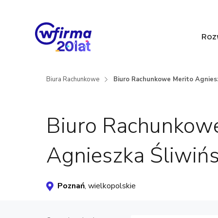
Roz
Biura Rachunkowe
Biuro Rachunkowe Merito Agniesz
Biuro Rachunkowe
Agnieszka Śliwiń
Poznań
, wielkopolskie