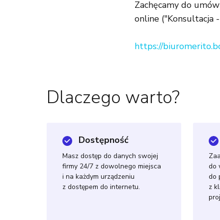
Zachęcamy do umówie
online ("Konsultacja 
https://biuromerito.b
Dlaczego warto?
Dostępność
Masz dostęp do danych swojej
Za
firmy 24/7 z dowolnego miejsca
do 
i na każdym urządzeniu
do 
z dostępem do internetu.
z k
pro