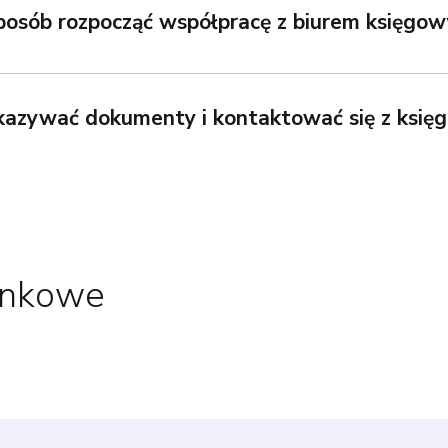
sposób rozpocząć współpracę z biurem księgo
ekazywać dokumenty i kontaktować się z ksi
unkowe