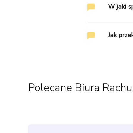
W jaki 
Jak prz
Polecane Biura Rach