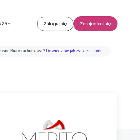
dza
Zaloguj się
Zarejestruj się
asne Biuro rachunkowe?
Dowiedz się jak zyskać z nami