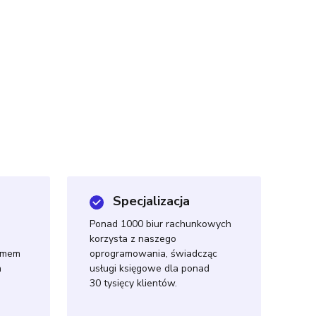
Specjalizacja
Ponad 1000 biur rachunkowych
korzysta z naszego
temem
oprogramowania, świadcząc
h
usługi księgowe dla ponad
30 tysięcy klientów.