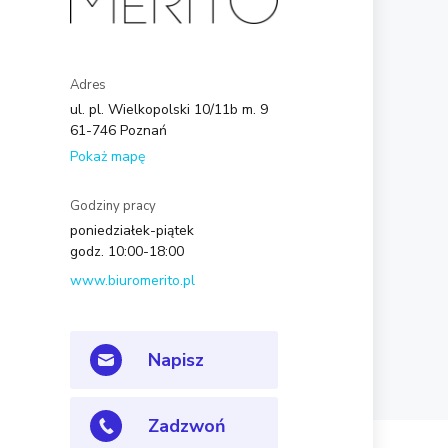
Adres
ul. pl. Wielkopolski 10/11b m. 9
61-746 Poznań
Pokaż mapę
Godziny pracy
poniedziałek-piątek
godz. 10:00-18:00
www.biuromerito.pl
Napisz
Zadzwoń