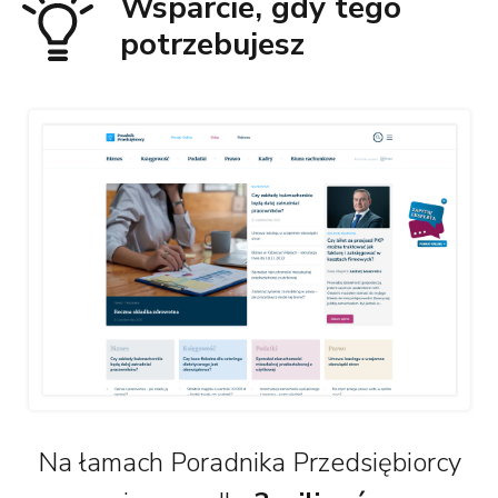
Wsparcie, gdy tego
potrzebujesz
Na łamach Poradnika Przedsiębiorcy