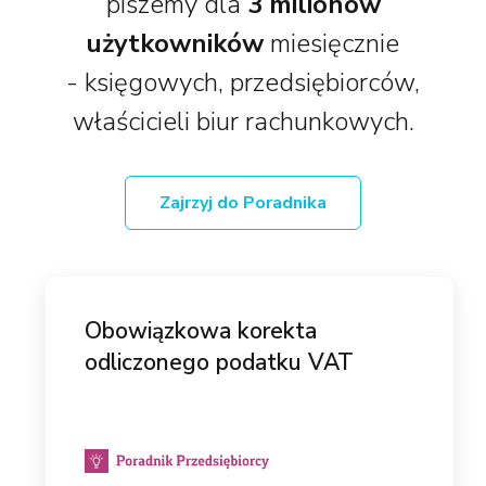
piszemy dla
3 milionów
użytkowników
miesięcznie
- księgowych, przedsiębiorców,
właścicieli biur rachunkowych.
Zajrzyj do Poradnika
Obowiązkowa korekta
odliczonego podatku VAT