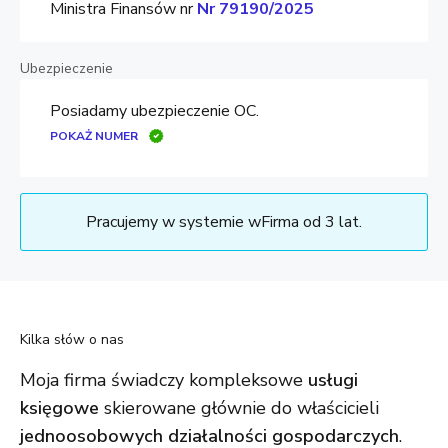
Ministra Finansów nr
Nr 79190/2025
Ubezpieczenie
Posiadamy ubezpieczenie OC.
POKAŻ NUMER
Pracujemy w systemie wFirma od 3 lat.
Kilka słów o nas
M
oja firma świadczy kompleksowe
usługi
księgowe
skierowane głównie do właścicieli
jednoosobowych działalności gospodarczych
.