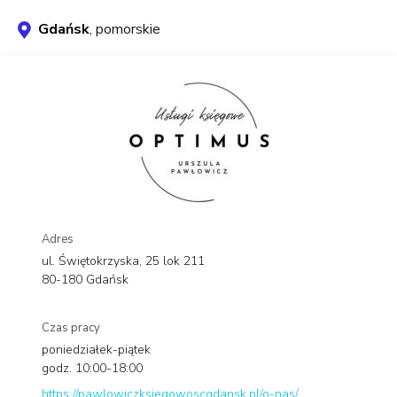
Gdańsk
, pomorskie
Adres
ul. Świętokrzyska, 25 lok 211
80-180 Gdańsk
Czas pracy
poniedziałek-piątek
godz. 10:00-18:00
https://pawlowiczksiegowoscgdansk.pl/o-nas/