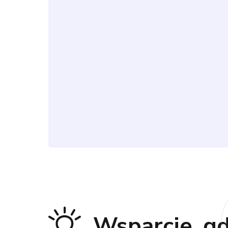
Wsparcie, gd