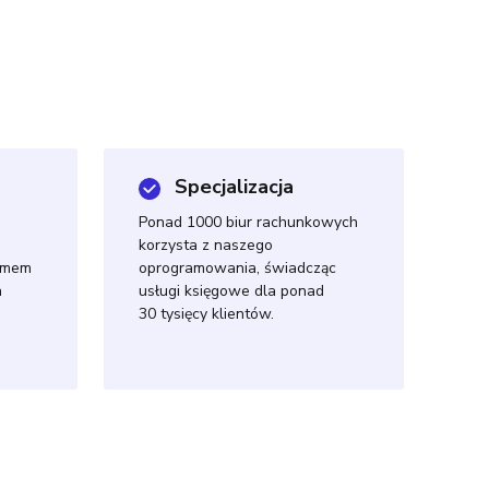
Specjalizacja
Ponad 1000 biur rachunkowych
korzysta z naszego
temem
oprogramowania, świadcząc
h
usługi księgowe dla ponad
30 tysięcy klientów.