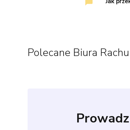
Jak prz
Polecane Biura Rach
Prowadz