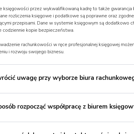
 księgowości przez wykwalifikowaną kadrę to także gwarancja
ne rozliczenia księgowe i podatkowe są poprawne oraz zgodne
ącymi przepisami. Dane w systemie księgowym są dodatkowo c
 codziennie kopie bezpieczeństwa.
wadzenie rachunkowości w ręce profesjonalnej księgowej możem
niu i rozwoju swojego biznesu.
wrócić uwagę przy wyborze biura rachunkowe
sposób rozpocząć współpracę z biurem księgo