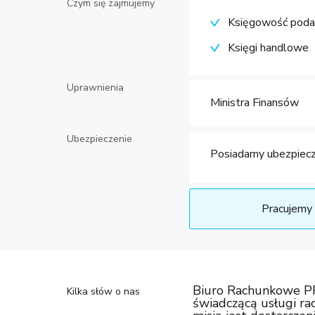
Czym się zajmujemy
Księgowość pod
Księgi handlowe
Uprawnienia
Ministra Finansów
Ubezpieczenie
Posiadamy ubezpiecz
Pracujemy 
Biuro Rachunkowe PFG
Kilka słów o nas
świadczącą usługi ra