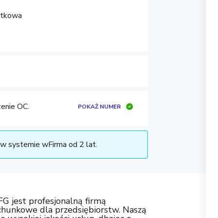
atkowa
enie OC.
POKAŻ NUMER
w systemie wFirma od 2 lat.
 jest profesjonalną firmą
chunkowe dla przedsiębiorstw. Naszą