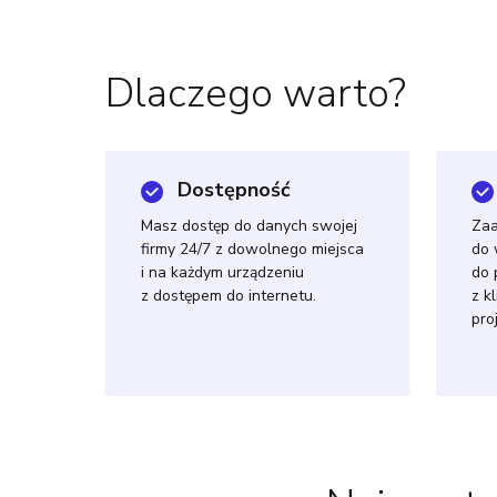
Dlaczego warto?
Dostępność
Masz dostęp do danych swojej
Za
firmy 24/7 z dowolnego miejsca
do 
i na każdym urządzeniu
do 
z dostępem do internetu.
z k
pro