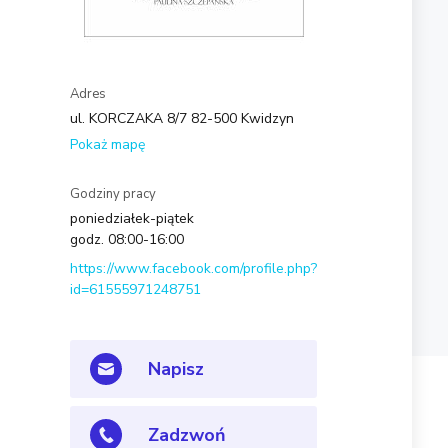
Adres
ul. KORCZAKA 8/7 82-500 Kwidzyn
Pokaż mapę
Godziny pracy
poniedziałek-piątek
godz. 08:00-16:00
https://www.facebook.com/profile.php?
id=61555971248751
Napisz
Zadzwoń