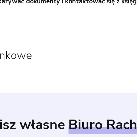
ekazywać dokumenty i kontaktować się z ksi
unkowe
isz własne
Biuro Rac