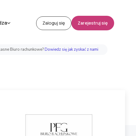
dza
Zaloguj się
Zarejestruj się
asne Biuro rachunkowe?
Dowiedz się jak zyskać z nami