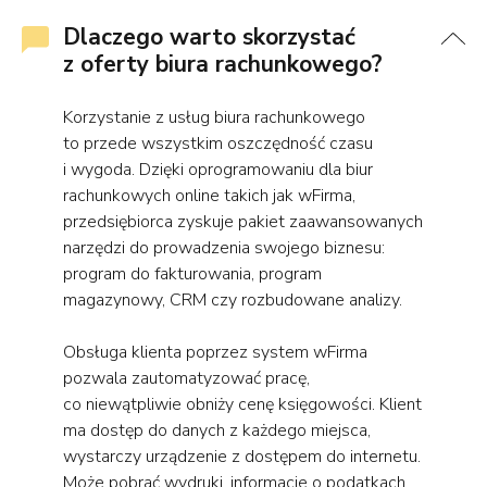
Dlaczego warto skorzystać
z oferty biura rachunkowego?
Korzystanie z usług biura rachunkowego
to przede wszystkim oszczędność czasu
i wygoda. Dzięki oprogramowaniu dla biur
rachunkowych online takich jak wFirma,
przedsiębiorca zyskuje pakiet zaawansowanych
narzędzi do prowadzenia swojego biznesu:
program do fakturowania, program
magazynowy, CRM czy rozbudowane analizy.
Obsługa klienta poprzez system wFirma
pozwala zautomatyzować pracę,
co niewątpliwie obniży cenę księgowości. Klient
ma dostęp do danych z każdego miejsca,
wystarczy urządzenie z dostępem do internetu.
Może pobrać wydruki, informacje o podatkach