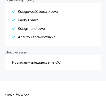
Czym się zajmujemy
Księgowość podatkowa
Kadry i płace
Księgi handlowe
Analizy i sprawozdania
Ubezpieczenie
Posiadamy ubezpieczenie OC.
Kilka słów o nas