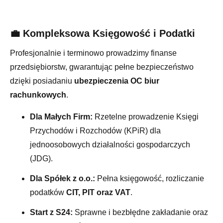
💼 Kompleksowa Księgowość i Podatki
Profesjonalnie i terminowo prowadzimy finanse
przedsiębiorstw, gwarantując pełne bezpieczeństwo
dzięki posiadaniu
ubezpieczenia OC biur
rachunkowych
.
Dla Małych Firm:
Rzetelne prowadzenie Księgi
Przychodów i Rozchodów (KPiR) dla
jednoosobowych działalności gospodarczych
(JDG).
Dla Spółek z o.o.:
Pełna księgowość, rozliczanie
podatków
CIT, PIT oraz VAT
.
Start z S24:
Sprawne i bezbłędne zakładanie oraz