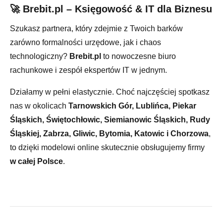
🚀 Brebit.pl – Księgowość & IT dla Biznesu
Szukasz partnera, który zdejmie z Twoich barków
zarówno formalności urzędowe, jak i chaos
technologiczny?
Brebit.pl
to nowoczesne biuro
rachunkowe i zespół ekspertów IT w jednym.
Działamy w pełni elastycznie. Choć najczęściej spotkasz
nas w okolicach
Tarnowskich Gór, Lublińca, Piekar
Śląskich, Świętochłowic, Siemianowic Śląskich, Rudy
Śląskiej, Zabrza, Gliwic, Bytomia,
Katowic
i Chorzowa
,
to dzięki modelowi online skutecznie obsługujemy firmy
w całej Polsce
.