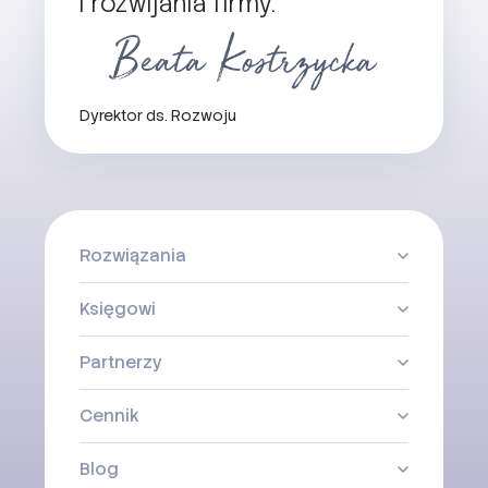
i rozwijania firmy.
Dyrektor ds. Rozwoju
Rozwiązania
Księgowi
Partnerzy
Cennik
Blog