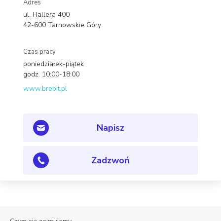
Adres
ul. Hallera 400
42-600 Tarnowskie Góry
Czas pracy
poniedziałek-piątek
godz. 10:00-18:00
www.brebit.pl
Napisz
Zadzwoń