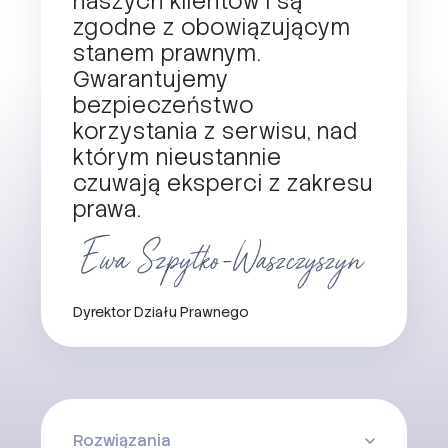
naszych klientów i są
zgodne z obowiązującym
stanem prawnym.
Gwarantujemy
bezpieczeństwo
korzystania z serwisu, nad
którym nieustannie
czuwają eksperci z zakresu
prawa.
Dyrektor Działu Prawnego
Rozwiązania