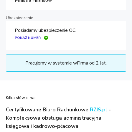
Ministra Finansów
Ubezpieczenie
Posiadamy ubezpieczenie OC.
POKAŻ NUMER
Pracujemy w systemie wFirma od 2 lat.
Kilka słów o nas
Certyfikowane Biuro Rachunkowe
RZIS.pl
-
Kompleksowa obsługa administracyjna,
księgowa i kadrowo-płacowa.