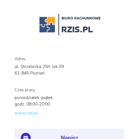
Adres
ul. Strzelecka 29A lok.39
61-846 Poznań
Czas pracy
poniedziałek-piątek
godz. 08:00-20:00
www.rzis.pl
Napisz