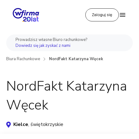
Zaloguj się
Prowadzisz własne Biuro rachunkowe?
Dowiedz się jak zyskać z nami
Biura Rachunkowe
NordFakt Katarzyna Węcek
NordFakt Katarzyna
Węcek
Kielce
, świętokrzyskie