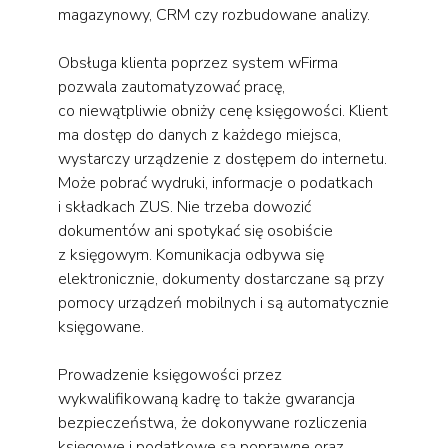
magazynowy, CRM czy rozbudowane analizy.
Obsługa klienta poprzez system wFirma
pozwala zautomatyzować pracę,
co niewątpliwie obniży cenę księgowości. Klient
ma dostęp do danych z każdego miejsca,
wystarczy urządzenie z dostępem do internetu.
Może pobrać wydruki, informacje o podatkach
i składkach ZUS. Nie trzeba dowozić
dokumentów ani spotykać się osobiście
z księgowym. Komunikacja odbywa się
elektronicznie, dokumenty dostarczane są przy
pomocy urządzeń mobilnych i są automatycznie
księgowane.
Prowadzenie księgowości przez
wykwalifikowaną kadrę to także gwarancja
bezpieczeństwa, że dokonywane rozliczenia
księgowe i podatkowe są poprawne oraz