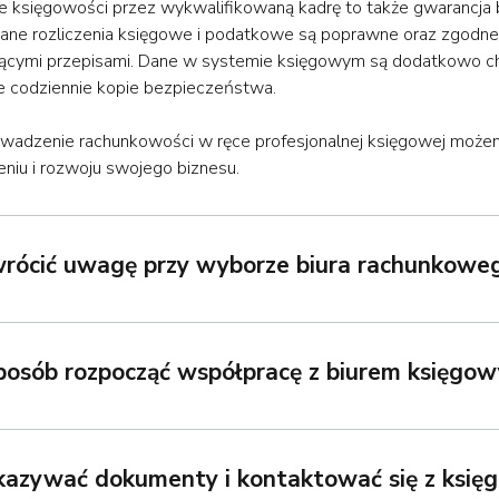
 księgowości przez wykwalifikowaną kadrę to także gwarancja
ne rozliczenia księgowe i podatkowe są poprawne oraz zgodne
ącymi przepisami. Dane w systemie księgowym są dodatkowo c
 codziennie kopie bezpieczeństwa.
wadzenie rachunkowości w ręce profesjonalnej księgowej możem
niu i rozwoju swojego biznesu.
wrócić uwagę przy wyborze biura rachunkowe
sposób rozpocząć współpracę z biurem księgo
ekazywać dokumenty i kontaktować się z ksi