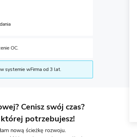
dania
enie OC.
w systemie wFirma od 3 lat.
owej? Cenisz swój czas?
której potrzebujesz!
łam nową ścieżkę rozwoju.