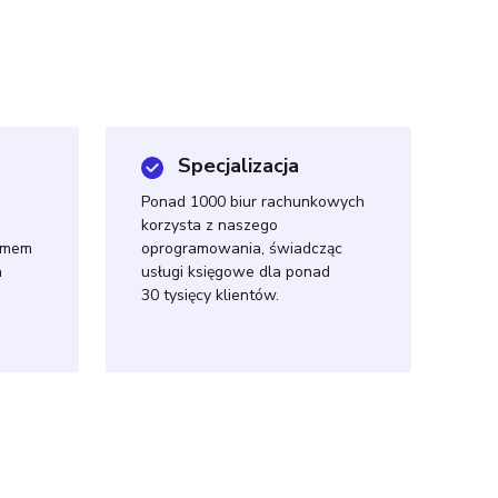
Specjalizacja
Ponad 1000 biur rachunkowych
korzysta z naszego
temem
oprogramowania, świadcząc
h
usługi księgowe dla ponad
30 tysięcy klientów.