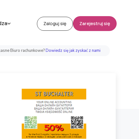
dza
Zaloguj się
Zarejestruj się
asne Biuro rachunkowe?
Dowiedz się jak zyskać z nami