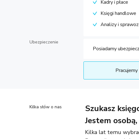
Kadry i płace
Księgi handlowe
Analizy i sprawoz
Ubezpieczenie
Posiadamy ubezpiecz
Pracujemy 
Szukasz księg
Kilka słów o nas
Jestem osobą, 
Kilka lat temu wybra