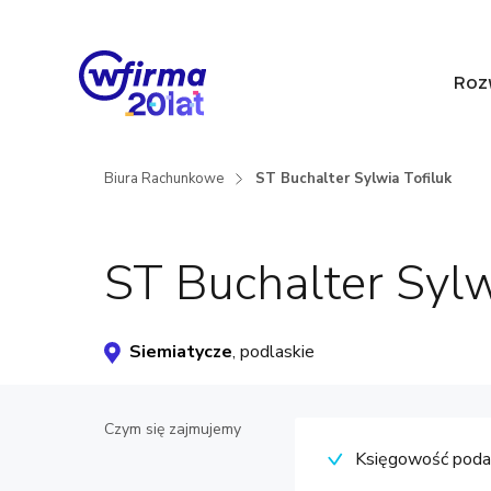
Roz
Biura Rachunkowe
ST Buchalter Sylwia Tofiluk
ST Buchalter Sylw
Siemiatycze
, podlaskie
Czym się zajmujemy
Księgowość pod