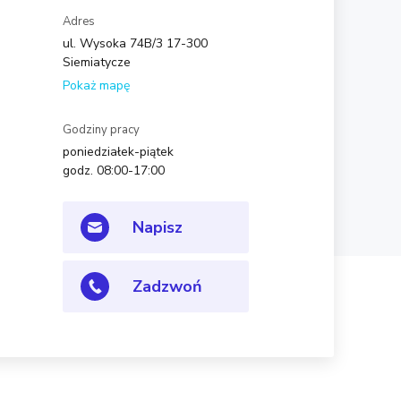
Adres
ul. Wysoka 74B/3 17-300
Siemiatycze
Pokaż mapę
Godziny pracy
poniedziałek-piątek
godz. 08:00-17:00
Napisz
Zadzwoń