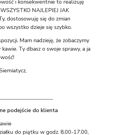
wość i konsekwentnie to realizuję
B WSZYSTKO NAJLEPIEJ JAK
y, dostosowuję się do zmian
 bo wszystko dzieje się szybko.
pozycji. Mam nadzieję, że zobaczymy
 kawie. Ty dbasz o swoje sprawy, a ja
owość!
Siemiatycz,
e podejście do klienta
awie
iałku do piątku w godz. 8.00-17.00,