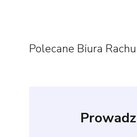
Polecane Biura Rach
Prowadz