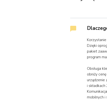
Dlaczego
Korzystanie
Dzięki opro
pakiet zaaw
program ma
Obsługa kli
obniży cenę
urządzenie 
i składkach
Komunikacja
mobilnych i