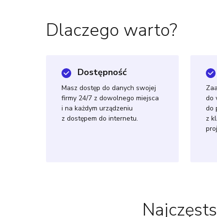
Dlaczego warto?
Dostępność
Masz dostęp do danych swojej
Za
firmy 24/7 z dowolnego miejsca
do 
i na każdym urządzeniu
do 
z dostępem do internetu.
z k
pro
Najczęsts