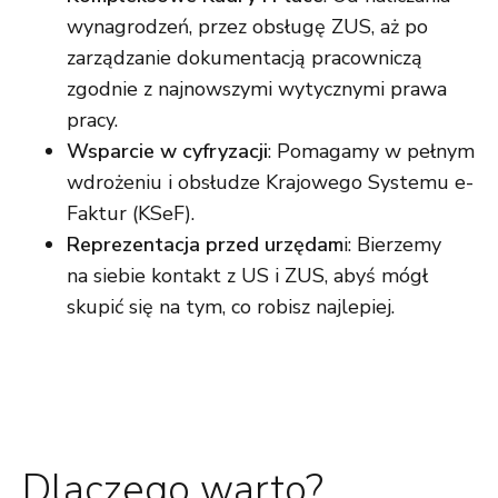
wynagrodzeń, przez obsługę ZUS, aż po
zarządzanie dokumentacją pracowniczą
zgodnie z najnowszymi wytycznymi prawa
pracy.
Wsparcie w cyfryzacji
: Pomagamy w pełnym
wdrożeniu i obsłudze Krajowego Systemu e-
Faktur (KSeF).
Reprezentacja przed urzędam
i: Bierzemy
na siebie kontakt z US i ZUS, abyś mógł
skupić się na tym, co robisz najlepiej.
Dlaczego warto?