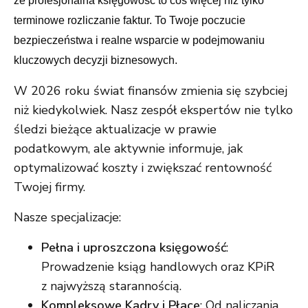
że profesjonalna księgowość to coś więcej niż tylko
terminowe rozliczanie faktur. To Twoje poczucie
bezpieczeństwa i realne wsparcie w podejmowaniu
kluczowych decyzji biznesowych.
W 2026 roku świat finansów zmienia się szybciej
niż kiedykolwiek. Nasz zespół ekspertów nie tylko
śledzi bieżące aktualizacje w prawie
podatkowym, ale aktywnie informuje, jak
optymalizować koszty i zwiększać rentowność
Twojej firmy.
Nasze specjalizacje:
Pełna i uproszczona księgowość
:
Prowadzenie ksiąg handlowych oraz KPiR
z najwyższą starannością.
Kompleksowe Kadry i Płace
: Od naliczania