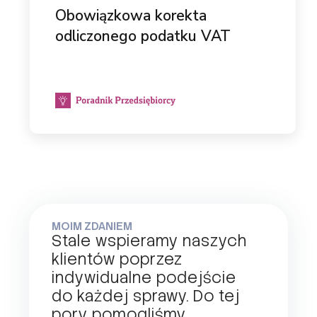
Obowiązkowa korekta
odliczonego podatku VAT
MOIM ZDANIEM
Stale wspieramy naszych
klientów poprzez
indywidualne podejście
do każdej sprawy. Do tej
pory pomogliśmy