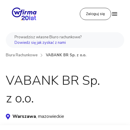
Zaloguj się
Prowadzisz własne Biuro rachunkowe?
Dowiedz się jak zyskać z nami
Biura Rachunkowe
VABANK BR Sp. z o.o.
VABANK BR Sp.
z o.o.
Warszawa
, mazowieckie