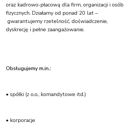
oraz kadrowo-płacową dla firm, organizacji i osób
fizycznych. Działamy od ponad 20 lat –
gwarantujemy rzetelność, doświadczenie,
dyskrecję i pełne zaangażowanie.
Obsługujemy m.in.:
• spółki (z o.o., komandytowe itd.)
• korporacje