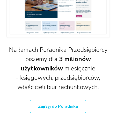
Na łamach Poradnika Przedsiębiorcy
piszemy dla
3 milionów
użytkowników
miesięcznie
- księgowych, przedsiębiorców,
właścicieli biur rachunkowych.
Zajrzyj do Poradnika