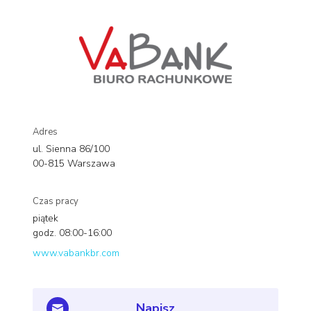
Adres
ul. Sienna 86/100
00-815 Warszawa
Czas pracy
piątek
godz. 08:00-16:00
www.vabankbr.com
Napisz