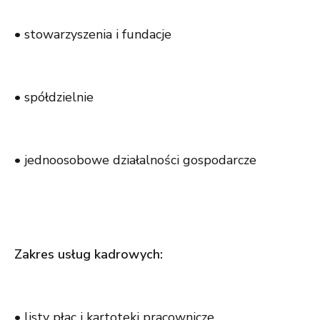
• stowarzyszenia i fundacje
• spółdzielnie
• jednoosobowe działalności gospodarcze
Zakres usług kadrowych:
• listy płac i kartoteki pracownicze