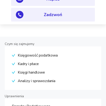
Zadzwoń
Czym się zajmujemy
Księgowość podatkowa
Kadry i płace
Księgi handlowe
Analizy i sprawozdania
Uprawnienia