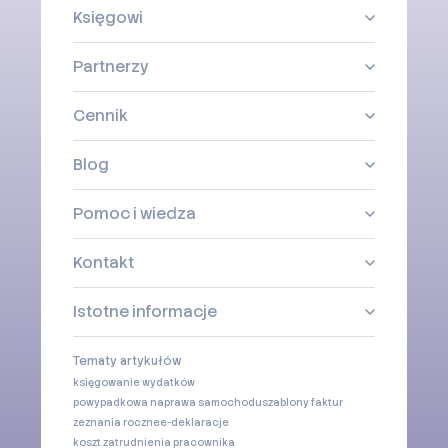
Księgowi
Partnerzy
Cennik
Blog
Pomoc i wiedza
Kontakt
Istotne informacje
Tematy artykułów
księgowanie wydatków
powypadkowa naprawa samochodu
szablony faktur
zeznania roczne
e-deklaracje
koszt zatrudnienia pracownika