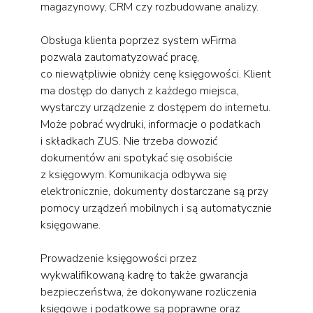
magazynowy, CRM czy rozbudowane analizy.
Obsługa klienta poprzez system wFirma
pozwala zautomatyzować pracę,
co niewątpliwie obniży cenę księgowości. Klient
ma dostęp do danych z każdego miejsca,
wystarczy urządzenie z dostępem do internetu.
Może pobrać wydruki, informacje o podatkach
i składkach ZUS. Nie trzeba dowozić
dokumentów ani spotykać się osobiście
z księgowym. Komunikacja odbywa się
elektronicznie, dokumenty dostarczane są przy
pomocy urządzeń mobilnych i są automatycznie
księgowane.
Prowadzenie księgowości przez
wykwalifikowaną kadrę to także gwarancja
bezpieczeństwa, że dokonywane rozliczenia
księgowe i podatkowe są poprawne oraz