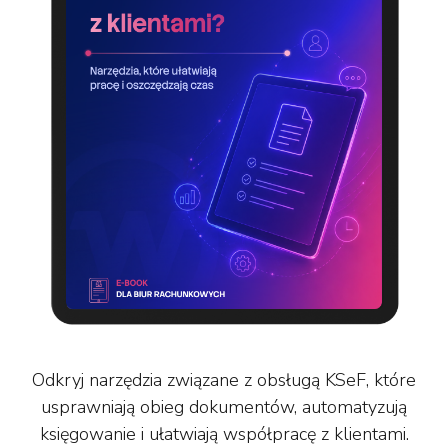
Odkryj narzędzia związane z obsługą KSeF, które
usprawniają obieg dokumentów, automatyzują
księgowanie i ułatwiają współpracę z klientami.