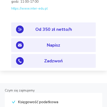
godz. 11:00-17:00
https://www.inter-edu.pl
Od 350 zł netto/h
Napisz
Zadzwoń
Czym się zajmujemy
Księgowość podatkowa