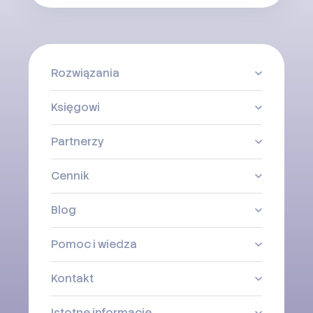
Rozwiązania
Księgowi
Partnerzy
Cennik
Blog
Pomoc i wiedza
Kontakt
Istotne informacje