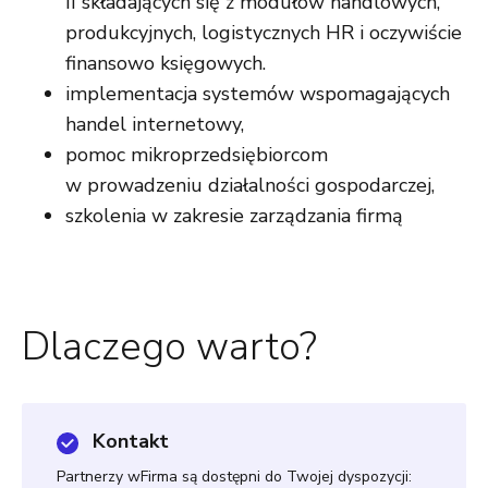
II składających się z modułów handlowych,
produkcyjnych, logistycznych HR i oczywiście
finansowo księgowych.
implementacja systemów wspomagających
handel internetowy,
pomoc mikroprzedsiębiorcom
w prowadzeniu działalności gospodarczej,
szkolenia w zakresie zarządzania firmą
Dlaczego warto?
Kontakt
Partnerzy wFirma są dostępni do Twojej dyspozycji: