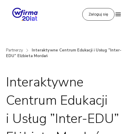
Zaloguj się
Partnerzy
Interaktywne Centrum Edukacji i Usług ”Inter-
EDU” Elżbieta Mordań
Interaktywne
Centrum Edukacji
i Usług ”Inter-EDU”