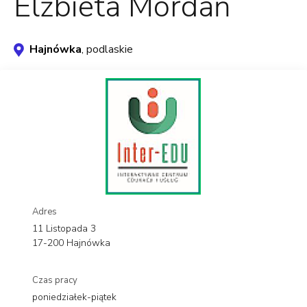
Elżbieta Mordań
Hajnówka
, podlaskie
Adres
11 Listopada 3
17-200 Hajnówka
Czas pracy
poniedziałek-piątek