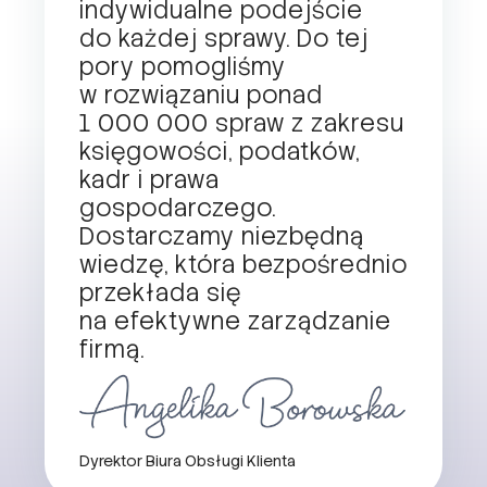
indywidualne podejście
do każdej sprawy. Do tej
pory pomogliśmy
w rozwiązaniu ponad
1 000 000 spraw z zakresu
księgowości, podatków,
kadr i prawa
gospodarczego.
Dostarczamy niezbędną
wiedzę, która bezpośrednio
przekłada się
na efektywne zarządzanie
firmą.
Dyrektor Biura Obsługi Klienta