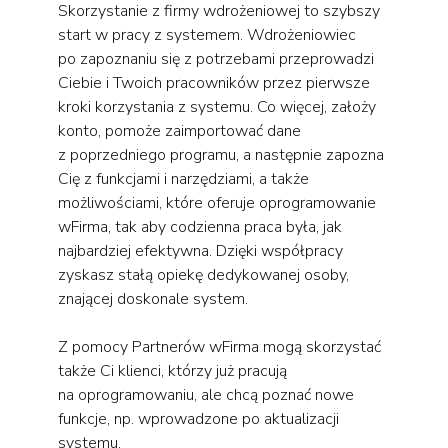
Skorzystanie z firmy wdrożeniowej to szybszy
start w pracy z systemem. Wdrożeniowiec
po zapoznaniu się z potrzebami przeprowadzi
Ciebie i Twoich pracowników przez pierwsze
kroki korzystania z systemu. Co więcej, założy
konto, pomoże zaimportować dane
z poprzedniego programu, a następnie zapozna
Cię z funkcjami i narzędziami, a także
możliwościami, które oferuje oprogramowanie
wFirma, tak aby codzienna praca była, jak
najbardziej efektywna. Dzięki współpracy
zyskasz stałą opiekę dedykowanej osoby,
znającej doskonale system.
Z pomocy Partnerów wFirma mogą skorzystać
także Ci klienci, którzy już pracują
na oprogramowaniu, ale chcą poznać nowe
funkcje, np. wprowadzone po aktualizacji
systemu.