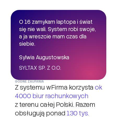
O 16 zamykam laptopa i świat
się nie wali. System robi swoje,
a ja wreszcie mam czas dla
siebie.
Sylwia Augustowska
SYLTAX SP. Z O.O.
GODNE ZAUFANIA
Z systemu wFirma korzysta
ok
4000 biur rachunkowych
z terenu całej Polski. Razem
obsługują ponad
130 tys.