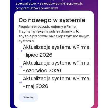
specjalistów - zawodowych księgowych,
programistów i prawników.
Co nowego w systemie
Regularnie rozbudowujemy wFirmę.
Trzymamy rękę na pulsie i dbamy o to,
abyście pracowali na najlepszym możliwym
systemie.
Aktualizacja systemu wFirma
- lipiec 2026
Aktualizacja systemu wFirma
- czerwiec 2026
Aktualizacja systemu wFirma
- maj 2026
Więcej