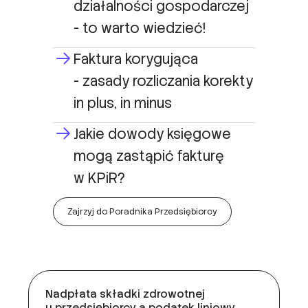
działalności gospodarczej
- to warto wiedzieć!
Faktura korygująca
- zasady rozliczania korekty
in plus, in minus
Jakie dowody księgowe
mogą zastąpić fakturę
w KPiR?
Zajrzyj do Poradnika Przedsiębiorcy
Nadpłata składki zdrowotnej
u przedsiębiorcy a podatek liniowy