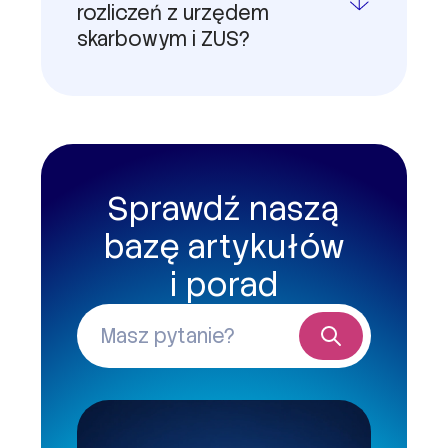
rozliczeń z urzędem
skarbowym i ZUS?
Sprawdź naszą
bazę artykułów
i porad