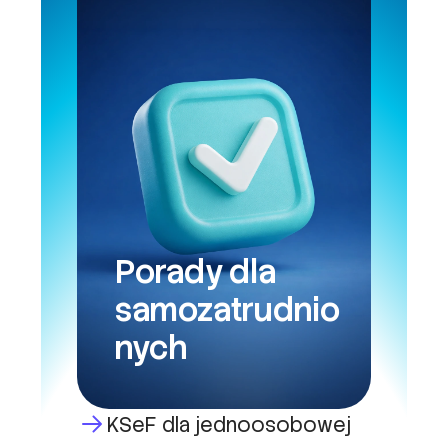
Porady dla
samozatrudnio
nych
KSeF dla jednoosobowej