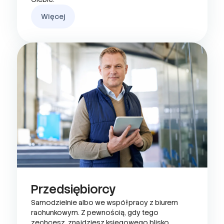
Więcej
Przedsiębiorcy
Samodzielnie albo we współpracy z biurem
rachunkowym. Z pewnością, gdy tego
zechcesz, znajdziesz księgowego blisko