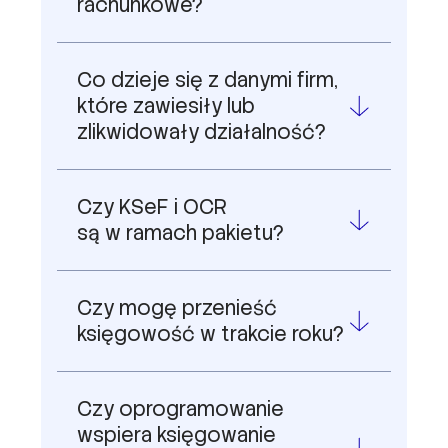
rachunkowe?
Co dzieje się z danymi firm,
które zawiesiły lub
zlikwidowały działalność?
Czy KSeF i OCR
są w ramach pakietu?
Czy mogę przenieść
księgowość w trakcie roku?
Czy oprogramowanie
wspiera księgowanie