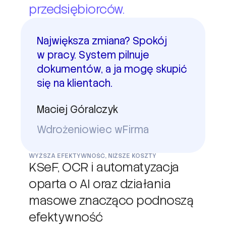
przedsiębiorców.
Największa zmiana? Spokój
w pracy. System pilnuje
dokumentów, a ja mogę skupić
się na klientach.
Maciej Góralczyk
Wdrożeniowiec wFirma
WYŻSZA EFEKTYWNOŚĆ, NIŻSZE KOSZTY
KSeF, OCR i automatyzacja
oparta o AI oraz działania
masowe znacząco podnoszą
efektywność