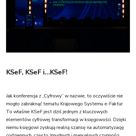
KSeF, KSeF i…KSeF!
Jak konferencja z „Cyfrowy” w nazwie, to oczywiście nie
mogło zabraknąć tematu Krajowego Systemu e-Faktur.
To właśnie KSeF jest dziś jednym z kluczowych
elementów cyfrowej transformacji w księgowości. Dzięki
niemu księgowi zyskują realną szansę na automatyzację
codziennych, często żmudnych i manualnych czynności.