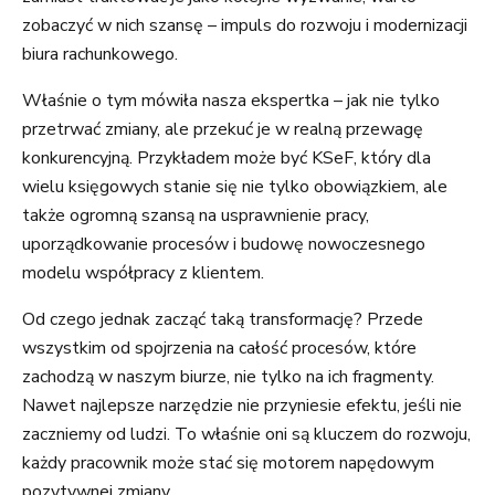
zobaczyć w nich szansę – impuls do rozwoju i modernizacji
biura rachunkowego.
Właśnie o tym mówiła nasza ekspertka – jak nie tylko
przetrwać zmiany, ale przekuć je w realną przewagę
konkurencyjną. Przykładem może być KSeF, który dla
wielu księgowych stanie się nie tylko obowiązkiem, ale
także ogromną szansą na usprawnienie pracy,
uporządkowanie procesów i budowę nowoczesnego
modelu współpracy z klientem.
Od czego jednak zacząć taką transformację? Przede
wszystkim od spojrzenia na całość procesów, które
zachodzą w naszym biurze, nie tylko na ich fragmenty.
Nawet najlepsze narzędzie nie przyniesie efektu, jeśli nie
zaczniemy od ludzi. To właśnie oni są kluczem do rozwoju,
każdy pracownik może stać się motorem napędowym
pozytywnej zmiany.