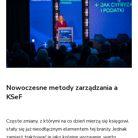
Nowoczesne metody zarządzania a
KSeF
Częste zmiany, z którymi na co dzień mierzą się księgowi,
stały się już nieodłącznym elementem tej branży. Jednak
zamiast traktować je jako kolejne wyzwanie, warto