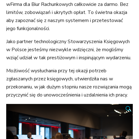
wFirma dla Biur Rachunkowych całkowicie za darmo. Bez
limitów, zobowiązań i ukrytych opłat. To świetna okazja
aby zapoznać się z naszym systemem i przetestować
jego funkcjonalności.
Jako partner technologiczny Stowarzyszenia Księgowych
w Polsce jesteśmy niezwykle wdzięczni, że mogliśmy
wziąć udział w tak prestiżowym i inspirującym wydarzeniu.
Możliwość wysłuchania przy tej okazji potrzeb
zgłaszanych przez księgowych, utwierdziła nas w
przekonaniu, w jak dużym stopniu nasze rozwiązania mogą
przyczynić się do unowocześnienia i uzdalnienia ich pracy.