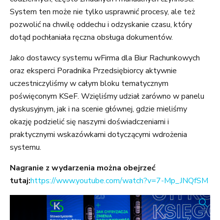
System ten może nie tylko usprawnić procesy, ale też
pozwolić na chwilę oddechu i odzyskanie czasu, który
dotąd pochłaniała ręczna obsługa dokumentów.
Jako dostawcy systemu wFirma dla Biur Rachunkowych
oraz eksperci Poradnika Przedsiębiorcy aktywnie
uczestniczyliśmy w całym bloku tematycznym
poświęconym KSeF. Wzięliśmy udział zarówno w panelu
dyskusyjnym, jak i na scenie głównej, gdzie mieliśmy
okazję podzielić się naszymi doświadczeniami i
praktycznymi wskazówkami dotyczącymi wdrożenia
systemu.
Nagranie z wydarzenia można obejrzeć
tutaj:
https://www.youtube.com/watch?v=7-Mp_JNQfSM