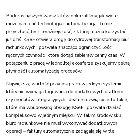
Podczas naszych warsztatów pokazaliśmy, jak wiele
może nam dać technologia i automatyzacja. To nie
przyszłość, lecz teraźniejszość, z której można korzystać
już dziś. KSeF otwiera drogę do cyfrowej transformacji biur
rachunkowych i pozwala znacząco ograniczyć ilość
ręcznych czynności, które dotąd zabierały cenny czas. W
połączeniu z pracą w jednolitej ekosferze zyskujemy pełną
płynność i automatyzację procesów.
Największą wartość przynosi praca w jednym systemie,
który nie wymaga logowania do dodatkowych platform
czy modułów integracyjnych. Idealne rozwiązanie to takie,
które ma wbudowaną obsługę KSeF i pozwala działać
kompleksowo w jednym miejscu. W takim środowisku
biuro rachunkowe nie musi wykonywać dodatkowych
operacji – faktury automatycznie zaciągają się w tle,