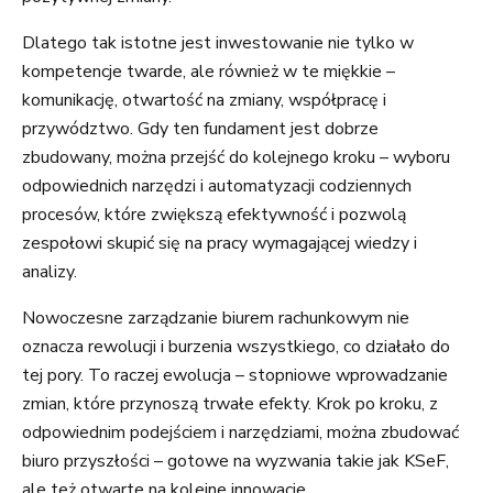
Dlatego tak istotne jest inwestowanie nie tylko w
kompetencje twarde, ale również w te miękkie –
komunikację, otwartość na zmiany, współpracę i
przywództwo. Gdy ten fundament jest dobrze
zbudowany, można przejść do kolejnego kroku – wyboru
odpowiednich narzędzi i automatyzacji codziennych
procesów, które zwiększą efektywność i pozwolą
zespołowi skupić się na pracy wymagającej wiedzy i
analizy.
Nowoczesne zarządzanie biurem rachunkowym nie
oznacza rewolucji i burzenia wszystkiego, co działało do
tej pory. To raczej ewolucja – stopniowe wprowadzanie
zmian, które przynoszą trwałe efekty. Krok po kroku, z
odpowiednim podejściem i narzędziami, można zbudować
biuro przyszłości – gotowe na wyzwania takie jak KSeF,
ale też otwarte na kolejne innowacje.