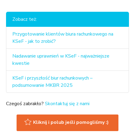
Zobacz też:
Przygotowanie klientów biura rachunkowego na
KSeF - jak to zrobić?
Nadawanie uprawnień w KSeF - najważniejsze
kwestie
KSeF i przyszłość biur rachunkowych –
podsumowanie MKBR 2025
Czegoś zabrakło?
Skontaktuj się z nami
Kliknij i polub jeśli pomogliśmy :)