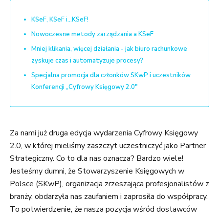
KSeF, KSeF i…KSeF!
Nowoczesne metody zarządzania a KSeF
Mniej klikania, więcej działania - jak biuro rachunkowe
zyskuje czas i automatyzuje procesy?
Specjalna promocja dla członków SKwP i uczestników
Konferencji „Cyfrowy Księgowy 2.0"
Za nami już druga edycja wydarzenia Cyfrowy Księgowy
2.0, w której mieliśmy zaszczyt uczestniczyć jako Partner
Strategiczny. Co to dla nas oznacza? Bardzo wiele!
Jesteśmy dumni, że Stowarzyszenie Księgowych w
Polsce (SKwP), organizacja zrzeszająca profesjonalistów z
branży, obdarzyła nas zaufaniem i zaprosiła do współpracy.
To potwierdzenie, że nasza pozycja wśród dostawców