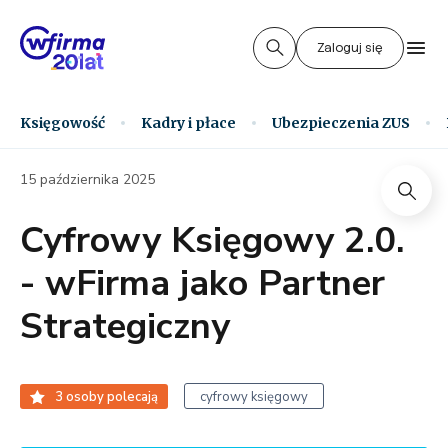
Zaloguj się
Księgowość
Kadry i płace
Ubezpieczenia ZUS
15 października 2025
Cyfrowy Księgowy 2.0.
- wFirma jako Partner
Strategiczny
3
osoby polecają
cyfrowy księgowy