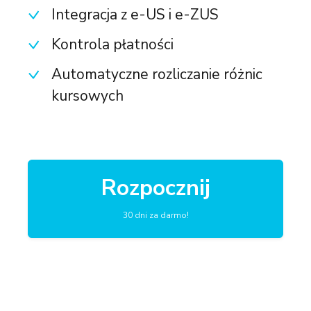
Integracja z e-US i e-ZUS
Kontrola płatności
Automatyczne rozliczanie różnic
kursowych
Rozpocznij
30 dni za darmo!