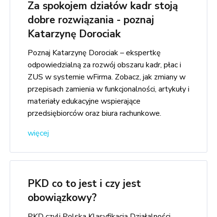
Za spokojem działów kadr stoją
dobre rozwiązania - poznaj
Katarzynę Dorociak
Poznaj Katarzynę Dorociak – ekspertkę
odpowiedzialną za rozwój obszaru kadr, płac i
ZUS w systemie wFirma. Zobacz, jak zmiany w
przepisach zamienia w funkcjonalności, artykuły i
materiały edukacyjne wspierające
przedsiębiorców oraz biura rachunkowe.
więcej
PKD co to jest i czy jest
obowiązkowy?
PKD czyli Polska Klasyfikacja Działalności