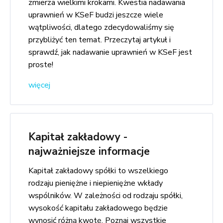
zmierza wielkimi krokami. Kwestia nadawania
uprawnień w KSeF budzi jeszcze wiele
wątpliwości, dlatego zdecydowaliśmy się
przybliżyć ten temat. Przeczytaj artykuł i
sprawdź, jak nadawanie uprawnień w KSeF jest
proste!
więcej
Kapitał zakładowy -
najważniejsze informacje
Kapitał zakładowy spółki to wszelkiego
rodzaju pieniężne i niepieniężne wkłady
wspólników. W zależności od rodzaju spółki,
wysokość kapitału zakładowego będzie
wynosić różną kwotę. Poznaj wszystkie