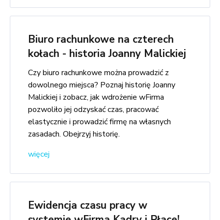
Biuro rachunkowe na czterech
kołach - historia Joanny Malickiej
Czy biuro rachunkowe można prowadzić z
dowolnego miejsca? Poznaj historię Joanny
Malickiej i zobacz, jak wdrożenie wFirma
pozwoliło jej odzyskać czas, pracować
elastycznie i prowadzić firmę na własnych
zasadach. Obejrzyj historię.
więcej
Ewidencja czasu pracy w
systemie wFirma Kadry i Płace!