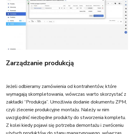
Zarządzanie produkcją
Jeżeli odbieramy zamówienia od kontrahentów, które
wymagają skompletowania, wówczas warto skorzystać z
zakładki “Produkcja”. Umożliwia dodanie dokumentu ZPM,
czyli zlecenie produkcyjne montażu. Należy w nim
uwzględnić niezbędne produkty do stworzenia kompletu.
Z kolei kiedy pojawi się potrzeba demontażu i zwróceniu
użytych produktów do stanu magazynowego, wówczas