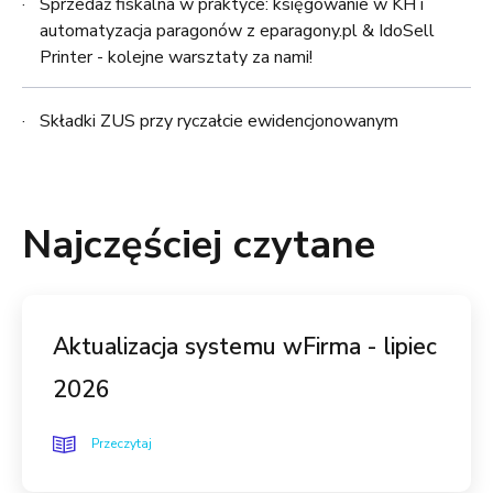
Sprzedaż fiskalna w praktyce: księgowanie w KH i
automatyzacja paragonów z eparagony.pl & IdoSell
Printer - kolejne warsztaty za nami!
Składki ZUS przy ryczałcie ewidencjonowanym
Najczęściej czytane
Aktualizacja systemu wFirma - lipiec
2026
Przeczytaj