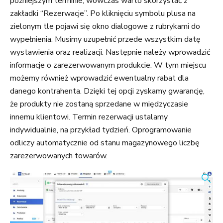
późniejszym terminie, wówczas warto skorzystać z
zakładki “Rezerwacje”. Po kliknięciu symbolu plusa na
zielonym tle pojawi się okno dialogowe z rubrykami do
wypełnienia. Musimy uzupełnić przede wszystkim datę
wystawienia oraz realizacji. Następnie należy wprowadzić
informacje o zarezerwowanym produkcie. W tym miejscu
możemy również wprowadzić ewentualny rabat dla
danego kontrahenta. Dzięki tej opcji zyskamy gwarancję,
że produkty nie zostaną sprzedane w międzyczasie
innemu klientowi. Termin rezerwacji ustalamy
indywidualnie, na przykład tydzień. Oprogramowanie
odliczy automatycznie od stanu magazynowego liczbę
zarezerwowanych towarów.