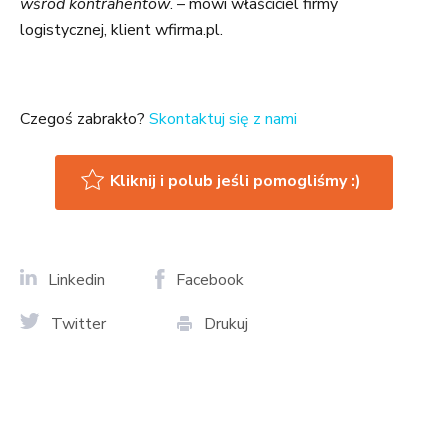
wśród kontrahentów
. – mówi właściciel firmy
logistycznej, klient wfirma.pl.
Czegoś zabrakło?
Skontaktuj się z nami
Kliknij i polub jeśli pomogliśmy :)
Linkedin
Facebook
Twitter
Drukuj