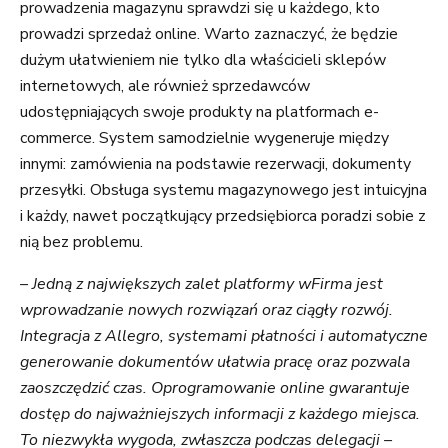
prowadzenia magazynu sprawdzi się u każdego, kto
prowadzi sprzedaż online. Warto zaznaczyć, że będzie
dużym ułatwieniem nie tylko dla właścicieli sklepów
internetowych, ale również sprzedawców
udostępniających swoje produkty na platformach e-
commerce. System samodzielnie wygeneruje między
innymi: zamówienia na podstawie rezerwacji, dokumenty
przesyłki. Obsługa systemu magazynowego jest intuicyjna
i każdy, nawet początkujący przedsiębiorca poradzi sobie z
nią bez problemu.
– Jedną z największych zalet platformy wFirma jest
wprowadzanie nowych rozwiązań oraz ciągły rozwój.
Integracja z Allegro, systemami płatności i automatyczne
generowanie dokumentów ułatwia pracę oraz pozwala
zaoszczędzić czas. Oprogramowanie online gwarantuje
dostęp do najważniejszych informacji z każdego miejsca.
To niezwykła wygoda, zwłaszcza podczas delegacji –