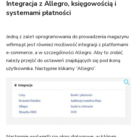
Integracja z Allegro, księgowością i
systemami płatności
Jedną z zalet oprogramowania do prowadzenia magazynu
wfirma.pl jest również możliwość integracji z platformami
e-commerce, a w szczególności Allegro. Aby to zrobić,
należy przejść do ustawień znajdujących się pod ikoną
użytkownika. Następnie klikamy “Allegro”.
Następnie wyświetli się okno dialogowe, w którym