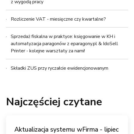
z wygodą pracy
Rozliczenie VAT - miesięczne czy kwartalne?
Sprzedaż fiskalna w praktyce: księgowanie w KH i
automatyzacja paragonów z eparagony.pl & IdoSell
Printer - kolejne warsztaty za nami!
Składki ZUS przy ryczałcie ewidencjonowanym
Najczęściej czytane
Aktualizacja systemu wFirma - lipiec