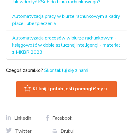
Jak wdrożyć KSeF do biura rachunkowego?
Automatyzacja pracy w biurze rachunkowym a kadry,
płace i ubezpieczenia
Automatyzacja procesów w biurze rachunkowym -
księgowość w dobie sztucznej inteligencji - materiał
z MKBR 2023
Czegoś zabrakło?
Skontaktuj się z nami
Kliknij i polub jeśli pomogliśmy :)
Linkedin
Facebook
Twitter
Drukuj