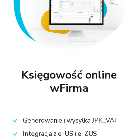
Księgowość online
wFirma
Generowanie i wysyłka JPK_VAT
Integracja z e-US i e-ZUS