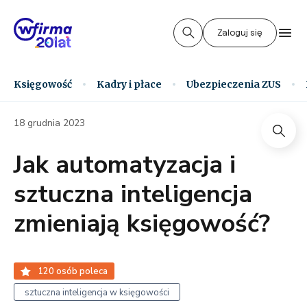
Zaloguj się
Księgowość
Kadry i płace
Ubezpieczenia ZUS
18 grudnia 2023
Jak automatyzacja i
sztuczna inteligencja
zmieniają księgowość?
120
osób poleca
sztuczna inteligencja w księgowości