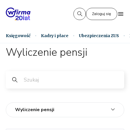
Zaloguj się
Księgowość
Kadry i płace
Ubezpieczenia ZUS
Wyliczenie pensji
Wyliczenie pensji