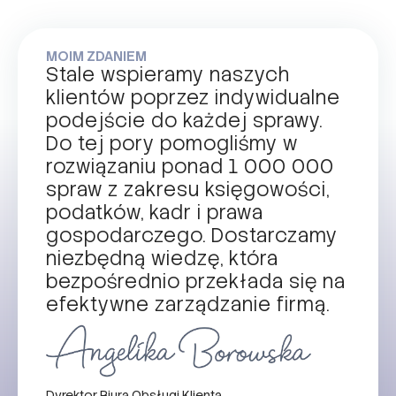
MOIM ZDANIEM
Stale wspieramy naszych
klientów poprzez indywidualne
podejście do każdej sprawy.
Do tej pory pomogliśmy w
rozwiązaniu ponad 1 000 000
spraw z zakresu księgowości,
podatków, kadr i prawa
gospodarczego. Dostarczamy
niezbędną wiedzę, która
bezpośrednio przekłada się na
efektywne zarządzanie firmą.
Dyrektor Biura Obsługi Klienta