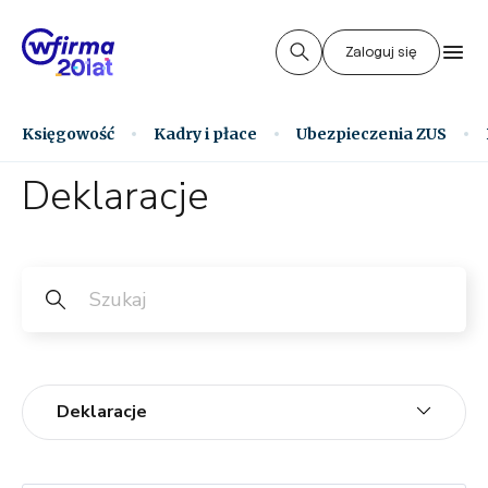
Zaloguj się
Księgowość
Kadry i płace
Ubezpieczenia ZUS
Deklaracje
Deklaracje