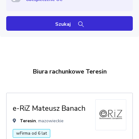
Szukaj
Biura rachunkowe Teresin
e-RiZ Mateusz Banach
Teresin
, mazowieckie
wFirma od 6 lat