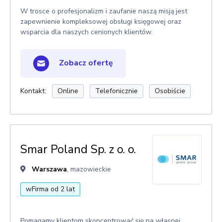
W trosce o profesjonalizm i zaufanie naszą misją jest
zapewnienie kompleksowej obsługi księgowej oraz
wsparcia dla naszych cenionych klientów.
Zobacz ofertę
Kontakt:
Online
Telefonicznie
Osobiście
Smar Poland Sp. z o. o.
Warszawa
, mazowieckie
wFirma od 2 lat
Pomagamy klientom skoncentrować się na własnej