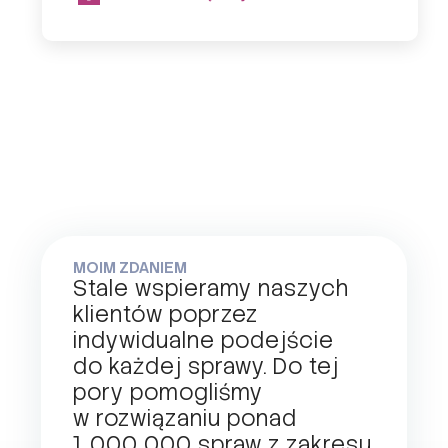
MOIM ZDANIEM
Stale wspieramy naszych
klientów poprzez
indywidualne podejście
do każdej sprawy. Do tej
pory pomogliśmy
w rozwiązaniu ponad
1 000 000 spraw z zakresu