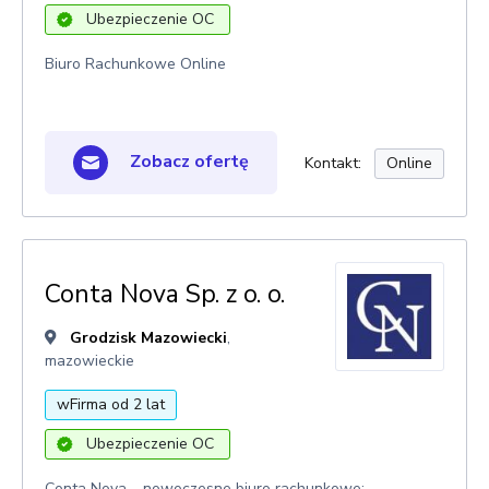
Ubezpieczenie OC
Biuro Rachunkowe Online
Zobacz ofertę
Kontakt:
Online
Conta Nova Sp. z o. o.
Grodzisk Mazowiecki
,
mazowieckie
wFirma od 2 lat
Ubezpieczenie OC
Conta Nova – nowoczesne biuro rachunkowe: