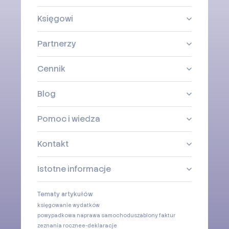
Księgowi
Partnerzy
Cennik
Blog
Pomoc i wiedza
Kontakt
Istotne informacje
Tematy artykułów
księgowanie wydatków
powypadkowa naprawa samochodu
szablony faktur
zeznania roczne
e-deklaracje