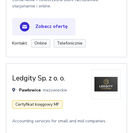
stacjonarnie i online.
Zobacz ofertę
Kontakt:
Online
Telefonicznie
Ledgity Sp. z o. o.
Pawłowice
, mazowieckie
Certyfikat księgowy MF
Accounting services for small and mid companies.