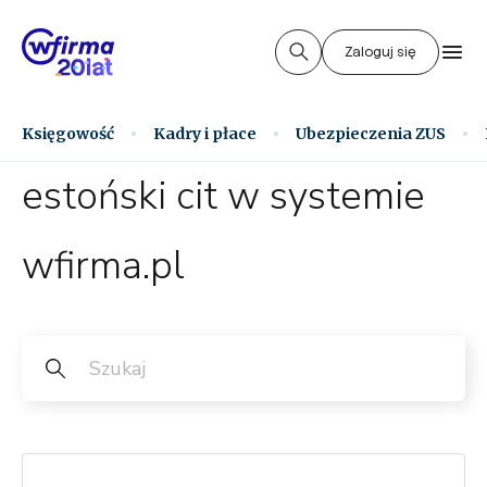
Zaloguj się
Księgowość
Kadry i płace
Ubezpieczenia ZUS
estoński cit w systemie
wfirma.pl