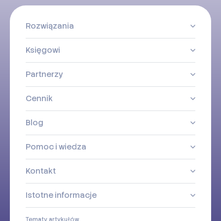
Rozwiązania
Księgowi
Partnerzy
Cennik
Blog
Pomoc i wiedza
Kontakt
Istotne informacje
Tematy artykułów