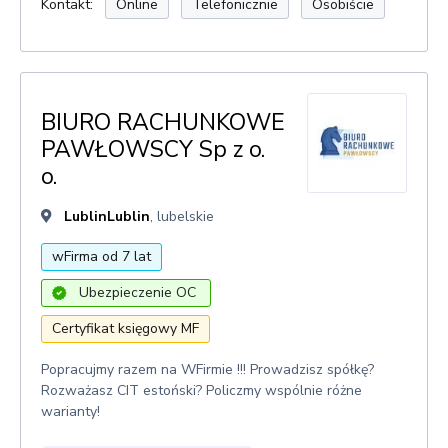
Kontakt:
Online
Telefonicznie
Osobiście
BIURO RACHUNKOWE
PAWŁOWSCY Sp z o.
o.
LublinLublin
, lubelskie
wFirma od 7 lat
Ubezpieczenie OC
Certyfikat księgowy MF
Popracujmy razem na WFirmie !!! Prowadzisz spółkę?
Rozważasz CIT estoński? Policzmy wspólnie różne
warianty!