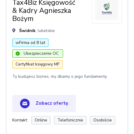
Tax4Biz Księgowość
& Kadry Agnieszka
Bożym
Świdnik
, lubelskie
wFirma od 8 lat
Ubezpieczenie OC
Certyfikat księgowy MF
Ty budujesz biznes, my dbamy o jego fundamenty.
Zobacz ofertę
Kontakt:
Online
Telefonicznie
Osobiście