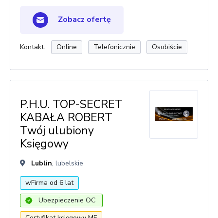
Zobacz ofertę
Kontakt:
Online
Telefonicznie
Osobiście
P.H.U. TOP-SECRET
KABAŁA ROBERT
Twój ulubiony
Księgowy
Lublin
, lubelskie
wFirma od 6 lat
Ubezpieczenie OC
Certyfikat księgowy MF