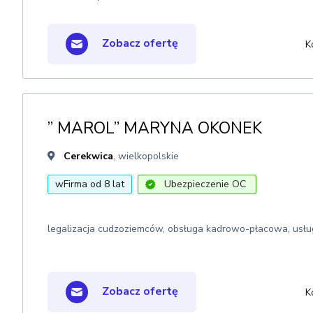
Zobacz ofertę
K
” MAROL” MARYNA OKONEK
Cerekwica
, wielkopolskie
wFirma od 8 lat
Ubezpieczenie OC
legalizacja cudzoziemców, obsługa kadrowo-płacowa, usłu
Zobacz ofertę
K