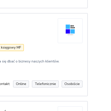
t księgowy MF
ara się dbać o biznesy naszych klientów.
ontakt:
Online
Telefonicznie
Osobiście