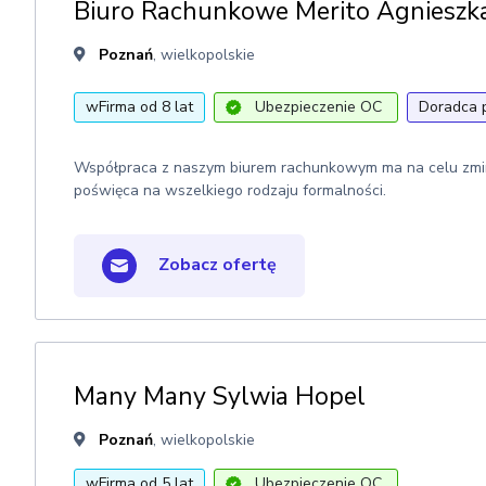
Biuro Rachunkowe Merito Agnieszka
Poznań
, wielkopolskie
wFirma od 8 lat
Ubezpieczenie OC
Doradca 
Współpraca z naszym biurem rachunkowym ma na celu zminim
poświęca na wszelkiego rodzaju formalności.
Zobacz ofertę
Many Many Sylwia Hopel
Poznań
, wielkopolskie
wFirma od 5 lat
Ubezpieczenie OC