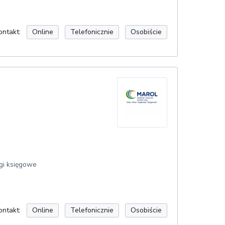
ontakt:
Online
Telefonicznie
Osobiście
gi księgowe
ontakt:
Online
Telefonicznie
Osobiście