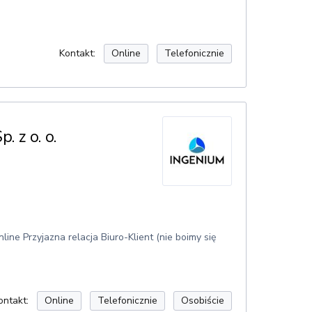
Kontakt:
Online
Telefonicznie
z o. o.
e Przyjazna relacja Biuro-Klient (nie boimy się
ontakt:
Online
Telefonicznie
Osobiście