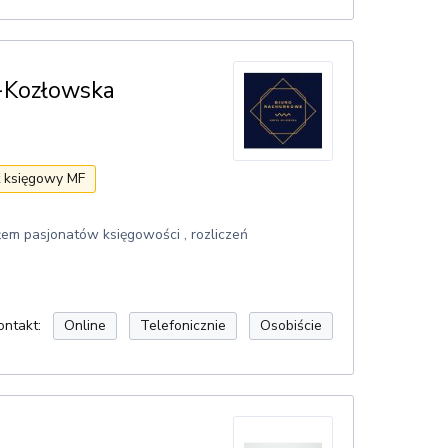
-Kozłowska
t księgowy MF
łem pasjonatów księgowości , rozliczeń
ontakt:
Online
Telefonicznie
Osobiście