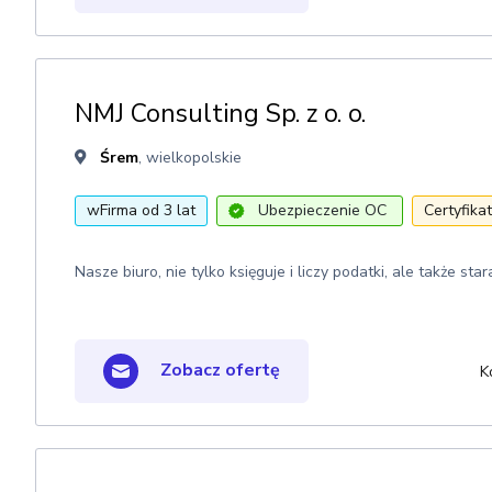
NMJ Consulting Sp. z o. o.
Śrem
, wielkopolskie
wFirma od 3 lat
Ubezpieczenie OC
Certyfika
Nasze biuro, nie tylko księguje i liczy podatki, ale także st
Zobacz ofertę
K