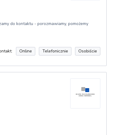
raszamy do kontaktu - porozmawiamy, pomożemy
ontakt:
Online
Telefonicznie
Osobiście