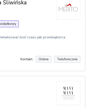
 Śliwińska
podatkowy
alizować ilość czasu jaki przedsiębiorca
Kontakt:
Online
Telefonicznie