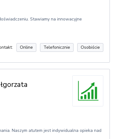
 doświadczeniu. Stawiamy na innowacyjne
ontakt:
Online
Telefonicznie
Osobiście
łgorzata
nania. Naszym atutem jest indywidualna opieka nad