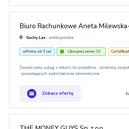
Biuro Rachunkowe Aneta Milewska
Suchy Las
, wielkopolskie
wFirma od 3 lat
Ubezpieczenie OC
Certyfika
Świadczymy usługi z miłości do podatków . Jesteśmy zespo
, posiadających wykształcenie ekonomiczne .
Zobacz ofertę
K
THE MONEY GUYS Sp. z o.o.