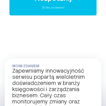
30 dni za darmo!
MOIM ZDANIEM
Zapewniamy innowacyjność
serwisu popartą wieloletnim
doświadczeniem w branży
księgowości i zarządzania
biznesem. Cały czas
monitorujemy zmiany oraz