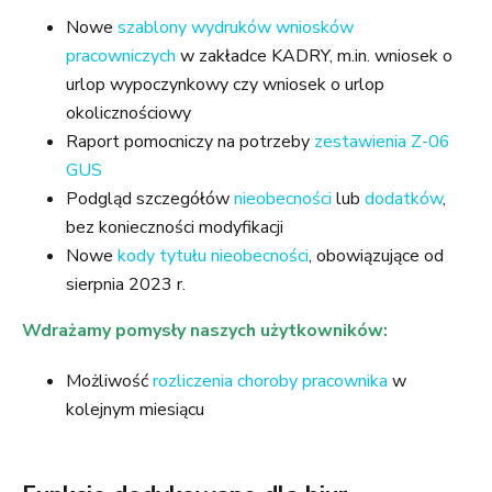
Nowe
szablony wydruków wniosków
pracowniczych
w zakładce KADRY, m.in. wniosek o
urlop wypoczynkowy czy wniosek o urlop
okolicznościowy
Raport pomocniczy na potrzeby
zestawienia Z-06
GUS
Podgląd szczegółów
nieobecności
lub
dodatków
,
bez konieczności modyfikacji
Nowe
kody tytułu nieobecności
, obowiązujące od
sierpnia 2023 r.
Wdrażamy pomysły naszych użytkowników:
Możliwość
rozliczenia choroby pracownika
w
kolejnym miesiącu