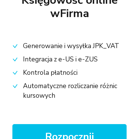
Księgowość online
wFirma
Generowanie i wysyłka JPK_VAT
Integracja z e-US i e-ZUS
Kontrola płatności
Automatyczne rozliczanie różnic
kursowych
Rozpocznij