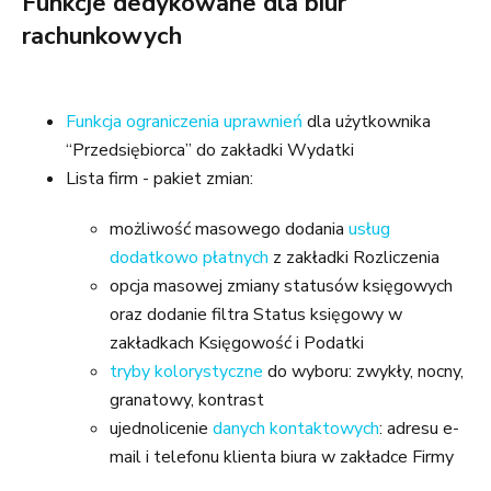
Funkcje dedykowane dla biur
rachunkowych
Funkcja ograniczenia uprawnień
dla użytkownika
“Przedsiębiorca” do zakładki Wydatki
Lista firm - pakiet zmian:
możliwość masowego dodania
usług
dodatkowo płatnych
z zakładki Rozliczenia
opcja masowej zmiany statusów księgowych
oraz dodanie filtra Status księgowy w
zakładkach Księgowość i Podatki
tryby kolorystyczne
do wyboru: zwykły, nocny,
granatowy, kontrast
ujednolicenie
danych kontaktowych
: adresu e-
mail i telefonu klienta biura w zakładce Firmy