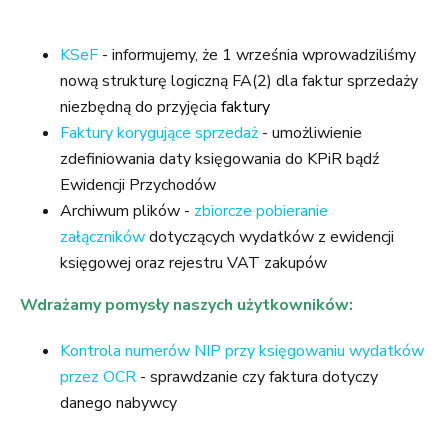
KSeF
- informujemy, że 1 września wprowadziliśmy
nową strukturę logiczną FA(2) dla faktur sprzedaży
niezbędną do przyjęcia
faktury
Faktury korygujące sprzedaż
- umożliwienie
zdefiniowania daty księgowania do KPiR bądź
Ewidencji Przychodów
Archiwum plików -
zbiorcze pobieranie
załączników
dotyczących wydatków z ewidencji
księgowej oraz rejestru VAT zakupów
Wdrażamy pomysły naszych użytkowników:
Kontrola numerów NIP przy księgowaniu wydatków
przez OCR
- sprawdzanie czy faktura dotyczy
danego nabywcy