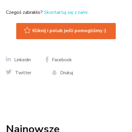
Czegoś zabrakło?
Skontaktuj się z nami
Kliknij i polub jeśli pomogliśmy :)
Linkedin
Facebook
Twitter
Drukuj
Najnowsze