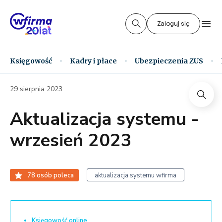
Zaloguj się
Księgowość
Kadry i płace
Ubezpieczenia ZUS
29 sierpnia 2023
Aktualizacja systemu -
wrzesień 2023
78
osób poleca
aktualizacja systemu wfirma
Księgowość online