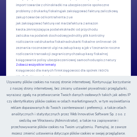
import towarów z chin
składki na ubezpieczenie społeczne
problemy z drukarką fiskalną
jak zaksięgować fakturę zaliczkową
zakup towarów od kontrahenta z ue
jak zaksięgować fakturę vat marża
faktura z amazon
kwota zmniejszająca podatek
składki od przychodu
zaliczka na podatek dochodowy
jednolity plik kontrolny
rozliczanie vat
drukarka fiskalna
drukarki fiskalne online
vat-26
zeznania roczne
zwrot ulgi na zakup kasy a jpk v7
zeznanie roczne
rozliczanie transakcji zagranicznych
zakup kasy fiskalnej
księgowanie polisy ubezpieczeniowej samochodu
spis z natury
Zobacz wszystkie tematy
Księgowość dla małych firm
Księgowość dla spółek i NGO's
KSeF dla biur rachunkowych
Używamy plików cookies na naszej stronie internetowej. Kontynuując korzystanie
z naszej strony internetowej, bez zmiany ustawień prywatności przeglądarki,
Nasze serwisy
wyrażasz zgodę na przetwarzanie Twoich danych osobowych takich jak adres IP
czy identyfikatory plików cookies w celach marketingowych, w tym wyświetlania
Certyfikat
reklam dopasowanych do Twoich zainteresowań i preferencji, a także celach
analitycznych i statystycznych przez Web Innovative Software Sp. z o.o. z
siedzibą we Wrocławiu (Administrator), a także na zapisywanie i
przechowywanie plików cookies na Twoim urządzeniu. Pamiętaj, że zawsze
możesz zmienić ustawienia dotyczące plików cookies w swojej przeglądarce.
© Copyright 2006-2026 Web INnovative Software Sp. z o.o.