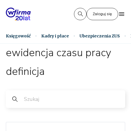
Zaloguj się
Księgowość
Kadry i płace
Ubezpieczenia ZUS
ewidencja czasu pracy
definicja