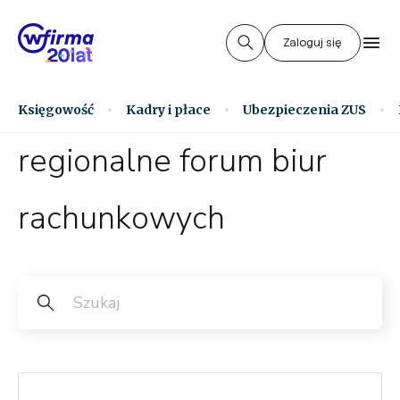
Zaloguj się
Księgowość
Kadry i płace
Ubezpieczenia ZUS
regionalne forum biur
rachunkowych