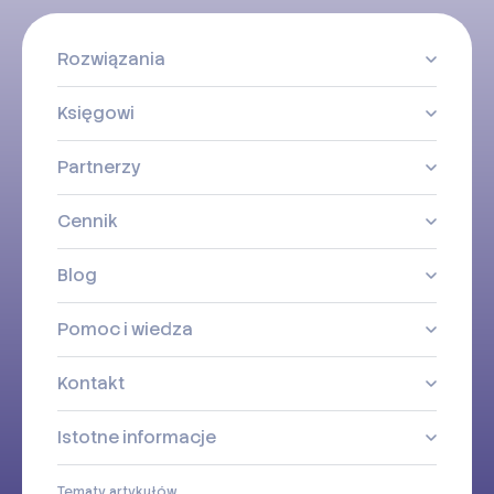
Rozwiązania
Księgowi
Partnerzy
Cennik
Blog
Pomoc i wiedza
Kontakt
Istotne informacje
Tematy artykułów