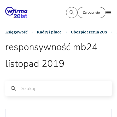
Zaloguj się
Księgowość
Kadry i płace
Ubezpieczenia ZUS
responsywność mb24
listopad 2019