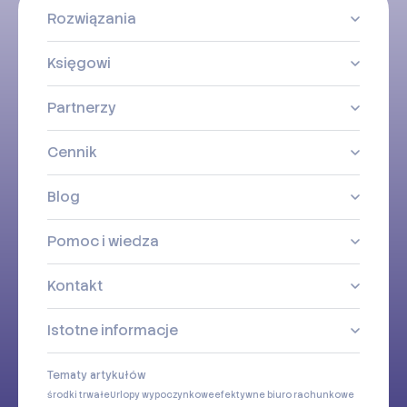
Rozwiązania
Księgowi
Partnerzy
Cennik
Blog
Pomoc i wiedza
Kontakt
Istotne informacje
Tematy artykułów
środki trwałe
Urlopy wypoczynkowe
efektywne biuro rachunkowe