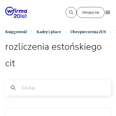
Zaloguj się
Księgowość
Kadry i płace
Ubezpieczenia ZUS
rozliczenia estońskiego
cit