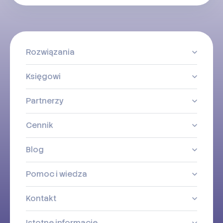
Rozwiązania
Księgowi
Partnerzy
Cennik
Blog
Pomoc i wiedza
Kontakt
Istotne informacje