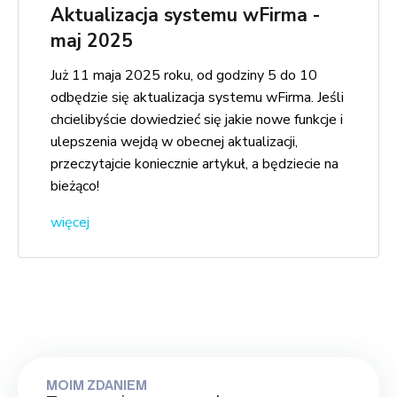
Aktualizacja systemu wFirma -
maj 2025
Już 11 maja 2025 roku, od godziny 5 do 10
odbędzie się aktualizacja systemu wFirma. Jeśli
chcielibyście dowiedzieć się jakie nowe funkcje i
ulepszenia wejdą w obecnej aktualizacji,
przeczytajcie koniecznie artykuł, a będziecie na
bieżąco!
więcej
MOIM ZDANIEM