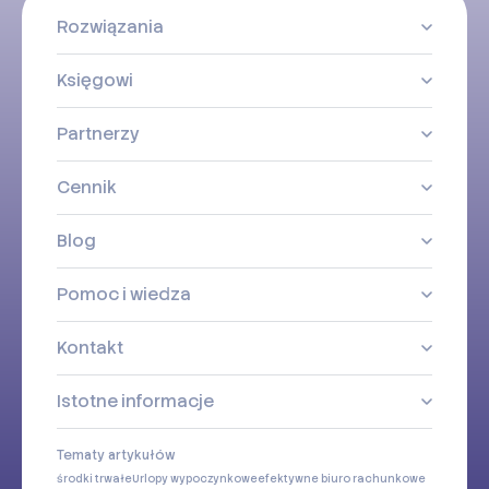
Rozwiązania
Księgowi
Partnerzy
Cennik
Blog
Pomoc i wiedza
Kontakt
Istotne informacje
Tematy artykułów
środki trwałe
Urlopy wypoczynkowe
efektywne biuro rachunkowe