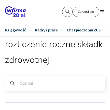
Zaloguj się
Księgowość
Kadry i płace
Ubezpieczenia ZUS
rozliczenie roczne składki
zdrowotnej