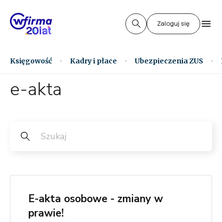
Zaloguj się
Księgowość
Kadry i płace
Ubezpieczenia ZUS
e-akta
E-akta osobowe - zmiany w
prawie!