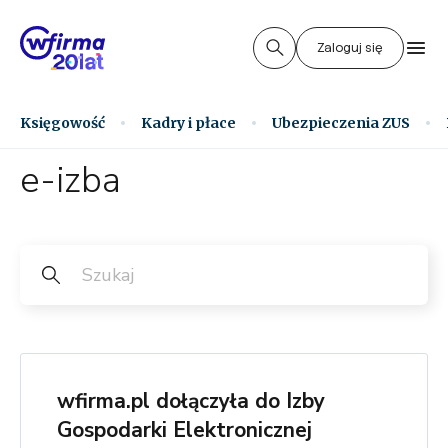
Zaloguj się
Księgowość
Kadry i płace
Ubezpieczenia ZUS
e-izba
wfirma.pl dołączyła do Izby
Gospodarki Elektronicznej