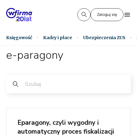
Zaloguj się
Księgowość
Kadry i płace
Ubezpieczenia ZUS
e-paragony
Eparagony, czyli wygodny i
automatyczny proces fiskalizacji