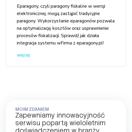
Eparagony, czyli paragony fiskalne w wersji
elektronicznej, mogą zastąpić tradycyjne
paragony. Wykorzystanie eparagonów pozwala
na optymalizację kosztów oraz usprawnienie
procesów fiskalizacji. Sprawdź jak działa
integracja systemu wFirma z eparagony.pl!
więcej
MOIM ZDANIEM
Zapewniamy innowacyjność
serwisu popartą wieloletnim
doświadczeniem w branży