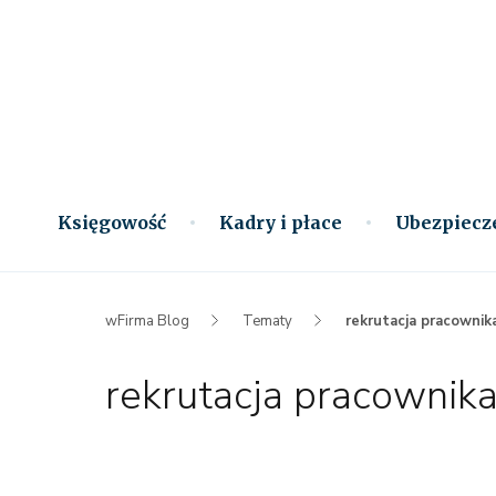
Księgowość
Kadry i płace
Ubezpiecz
wFirma Blog
Tematy
rekrutacja pracownik
rekrutacja pracownik