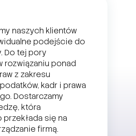
amy naszych klientów
widualne podejście do
. Do tej pory
 rozwiązaniu ponad
raw z zakresu
podatków, kadr i prawa
go. Dostarczamy
edzę, która
 przekłada się na
ządzanie firmą.