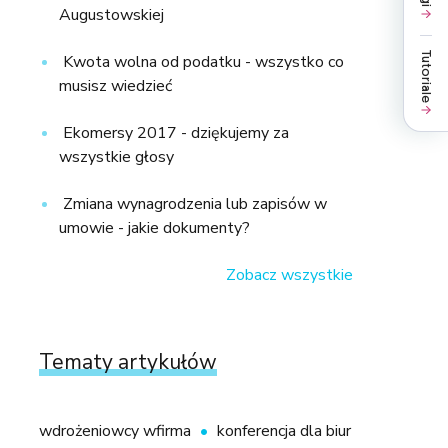
Augustowskiej
Tutoriale
Kwota wolna od podatku - wszystko co
musisz wiedzieć
Ekomersy 2017 - dziękujemy za
wszystkie głosy
Zmiana wynagrodzenia lub zapisów w
umowie - jakie dokumenty?
Zobacz wszystkie
Tematy artykułów
wdrożeniowcy wfirma
konferencja dla biur