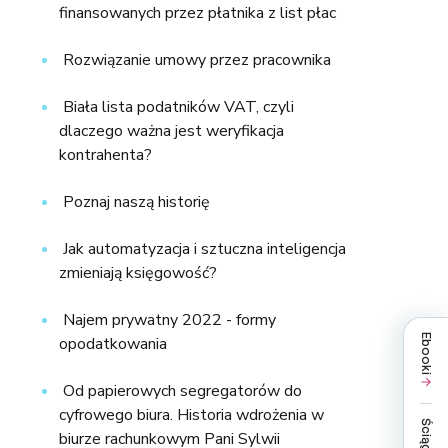
finansowanych przez płatnika z list płac
Rozwiązanie umowy przez pracownika
Biała lista podatników VAT, czyli
dlaczego ważna jest weryfikacja
kontrahenta?
Poznaj naszą historię
Jak automatyzacja i sztuczna inteligencja
zmieniają księgowość?
Najem prywatny 2022 - formy
Ebooki
opodatkowania
Od papierowych segregatorów do
cyfrowego biura. Historia wdrożenia w
Ściągi
biurze rachunkowym Pani Sylwii