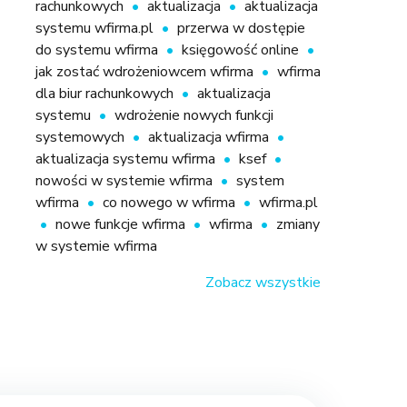
rachunkowych
aktualizacja
aktualizacja
systemu wfirma.pl
przerwa w dostępie
do systemu wfirma
księgowość online
jak zostać wdrożeniowcem wfirma
wfirma
dla biur rachunkowych
aktualizacja
systemu
wdrożenie nowych funkcji
systemowych
aktualizacja wfirma
aktualizacja systemu wfirma
ksef
nowości w systemie wfirma
system
wfirma
co nowego w wfirma
wfirma.pl
nowe funkcje wfirma
wfirma
zmiany
w systemie wfirma
Zobacz wszystkie