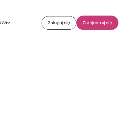
dza
Zaloguj się
Zarejestruj się