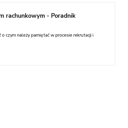
em rachunkowym - Poradnik
o czym należy pamiętać w procesie rekrutacji i