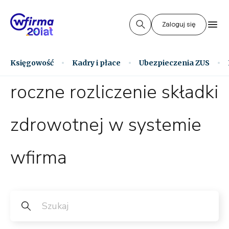
Zaloguj się
Księgowość
Kadry i płace
Ubezpieczenia ZUS
roczne rozliczenie składki
zdrowotnej w systemie
wfirma