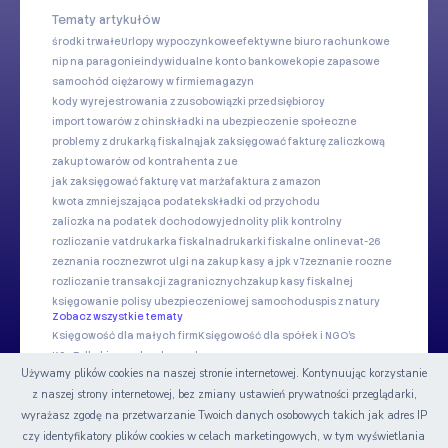
Tematy artykułów
środki trwałe
Urlopy wypoczynkowe
efektywne biuro rachunkowe
nip na paragonie
indywidualne konto bankowe
kopie zapasowe
samochód ciężarowy w firmie
magazyn
kody wyrejestrowania z zus
obowiązki przedsiębiorcy
import towarów z chin
składki na ubezpieczenie społeczne
problemy z drukarką fiskalną
jak zaksięgować fakturę zaliczkową
zakup towarów od kontrahenta z ue
jak zaksięgować fakturę vat marża
faktura z amazon
kwota zmniejszająca podatek
składki od przychodu
zaliczka na podatek dochodowy
jednolity plik kontrolny
rozliczanie vat
drukarka fiskalna
drukarki fiskalne online
vat-26
zeznania roczne
zwrot ulgi na zakup kasy a jpk v7
zeznanie roczne
rozliczanie transakcji zagranicznych
zakup kasy fiskalnej
księgowanie polisy ubezpieczeniowej samochodu
spis z natury
Zobacz wszystkie tematy
Księgowość dla małych firm
Księgowość dla spółek i NGO's
KSeF dla biur rachunkowych
Używamy plików cookies na naszej stronie internetowej. Kontynuując korzystanie
z naszej strony internetowej, bez zmiany ustawień prywatności przeglądarki,
Nasze serwisy
wyrażasz zgodę na przetwarzanie Twoich danych osobowych takich jak adres IP
czy identyfikatory plików cookies w celach marketingowych, w tym wyświetlania