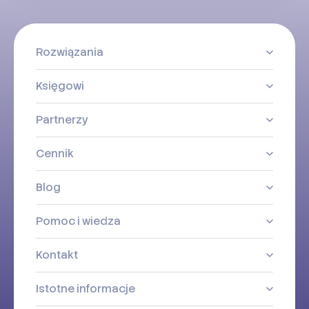
Rozwiązania
Księgowi
Partnerzy
Cennik
Blog
Pomoc i wiedza
Kontakt
Istotne informacje