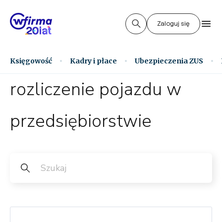
Zaloguj się
Księgowość
Kadry i płace
Ubezpieczenia ZUS
rozliczenie pojazdu w
przedsiębiorstwie