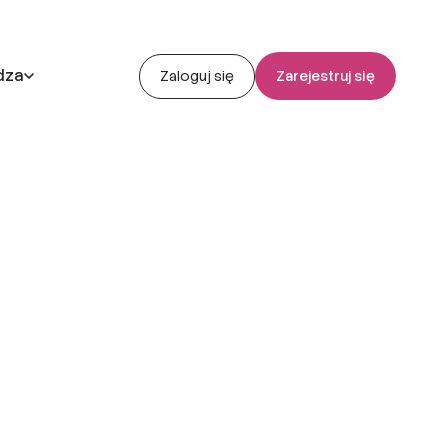
dza
Zaloguj się
Zarejestruj się