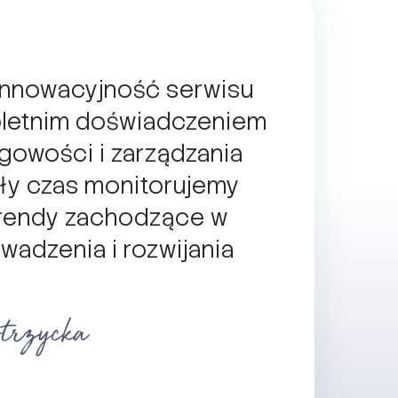
nnowacyjność serwisu
oletnim doświadczeniem
gowości i zarządzania
ły czas monitorujemy
trendy zachodzące w
adzenia i rozwijania