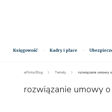
Księgowość
Kadry i płace
Ubezpiecz
wFirma Blog
Tematy
rozwiązanie umowy o
rozwiązanie umowy o