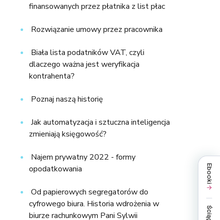
finansowanych przez płatnika z list płac
Rozwiązanie umowy przez pracownika
Biała lista podatników VAT, czyli
dlaczego ważna jest weryfikacja
kontrahenta?
Poznaj naszą historię
Jak automatyzacja i sztuczna inteligencja
zmieniają księgowość?
Najem prywatny 2022 - formy
Ebooki
opodatkowania
Od papierowych segregatorów do
cyfrowego biura. Historia wdrożenia w
Ściągi
biurze rachunkowym Pani Sylwii