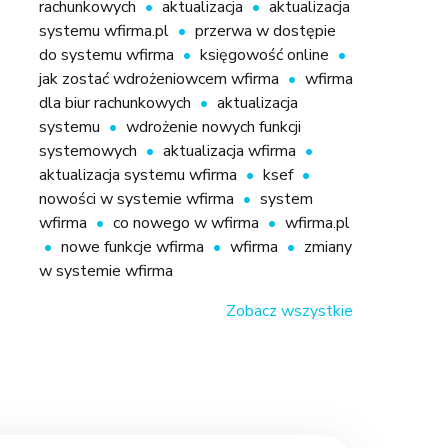
rachunkowych
aktualizacja
aktualizacja
systemu wfirma.pl
przerwa w dostępie
do systemu wfirma
księgowość online
jak zostać wdrożeniowcem wfirma
wfirma
dla biur rachunkowych
aktualizacja
systemu
wdrożenie nowych funkcji
systemowych
aktualizacja wfirma
aktualizacja systemu wfirma
ksef
nowości w systemie wfirma
system
wfirma
co nowego w wfirma
wfirma.pl
nowe funkcje wfirma
wfirma
zmiany
w systemie wfirma
Zobacz wszystkie